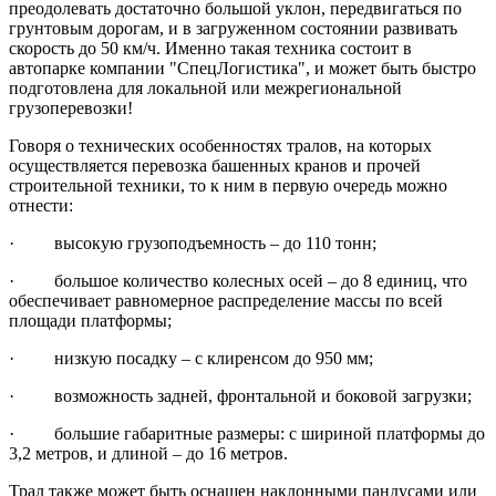
преодолевать достаточно большой уклон, передвигаться по
грунтовым дорогам, и в загруженном состоянии развивать
скорость до 50 км/ч. Именно такая техника состоит в
автопарке компании "СпецЛогистика", и может быть быстро
подготовлена для локальной или межрегиональной
грузоперевозки!
Говоря о технических особенностях тралов, на которых
осуществляется перевозка башенных кранов и прочей
строительной техники, то к ним в первую очередь можно
отнести:
· высокую грузоподъемность – до 110 тонн;
· большое количество колесных осей – до 8 единиц, что
обеспечивает равномерное распределение массы по всей
площади платформы;
· низкую посадку – с клиренсом до 950 мм;
· возможность задней, фронтальной и боковой загрузки;
· большие габаритные размеры: с шириной платформы до
3,2 метров, и длиной – до 16 метров.
Трал также может быть оснащен наклонными пандусами или