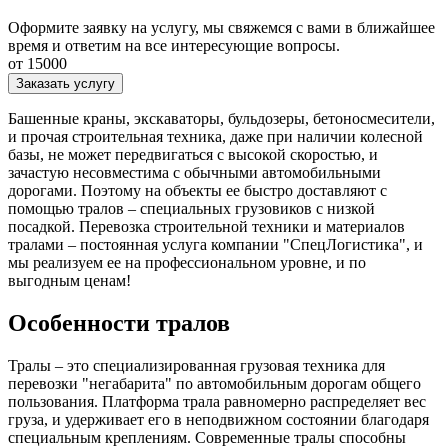
Оформите заявку на услугу, мы свяжемся с вами в ближайшее
время и ответим на все интересующие вопросы.
от 15000
Заказать услугу
Башенные краны, экскаваторы, бульдозеры, бетоносмесители,
и прочая строительная техника, даже при наличии колесной
базы, не может передвигаться с высокой скоростью, и
зачастую несовместима с обычными автомобильными
дорогами. Поэтому на объекты ее быстро доставляют с
помощью тралов – специальных грузовиков с низкой
посадкой. Перевозка строительной техники и материалов
тралами – постоянная услуга компании "СпецЛогистика", и
мы реализуем ее на профессиональном уровне, и по
выгодным ценам!
Особенности тралов
Тралы – это специализированная грузовая техника для
перевозки "негабарита" по автомобильным дорогам общего
пользования. Платформа трала равномерно распределяет вес
груза, и удерживает его в неподвижном состоянии благодаря
специальным креплениям. Современные тралы способны