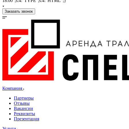
18:00";s:4:"TYPE";s:4:"HTML";}
Заказать звонок
Компания
Партнеры
Отзывы
Вакансии
Реквизиты
Презентация
Услуги