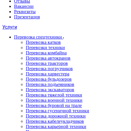
Отзывы
Вакансии
Реквизиты
Презентация
Услуги
Перевозка спецтехники
Перевозка катков
Перевозки техники
Перевозка комбайна
Перевозка автокранов
Перевозка тракторов
Перевозка погрузчиков
Перевозка харвестера
Перевозка бульдозеров
Перевозка подъемников
Перевозка экскаваторов
Перевозка тяжелой техники
Перевозка военной техники
Перевозка буровой на трале
Перевозка гусеничной техники
Перевозка дорожной техники
Перевозка кабелеукладчиков
Перевозка карьерной техники