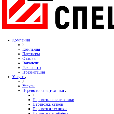
Компания
Компания
Партнеры
Отзывы
Вакансии
Реквизиты
Презентация
Услуги
Услуги
Перевозка спецтехники
Перевозка спецтехники
Перевозка катков
Перевозки техники
Перевозка комбайна