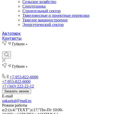
Сельское хозяйство
Спецтехника
Строительный сектор
Тяжеловесные и проектные перевозки
Тяжелое машиностроение
Энергетический сектор
Автопарк
Контакты
Губкин
Губкин
+7-953-822-6000
+7-953-822-6000
+7 (343) 222-22-12
Заказать звонок
E-mail
zakaztral@mail.ru
Режим работы
a:2:{s:4:"TEXT";s:17:"Пн-Пт 10:00-