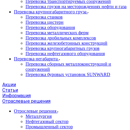
Перевозка транспортируемых сооружений
Перевозка грузов на месторождениях нефти и газа
Перевозка крупногабаритного груза
Перевозка станков
Перевозка цистерн
Перевозка оборудования
Перевозка металлических ферм
Перевозка дробильных комплексов
Перевозка железобетонных конструкций
Перевозка крупногабаритных грузов
Перевозка нефтегазового оборудования
Перевозка негабарита
Перевозка сборных металлоконструкций и
сооружений
Перевозка буровых установок SUNWARD
Акции
Статьи
Информация
Отраслевые решения
Отрослевые решения
Металлургия
Нефтегазовый сектор
Промышленный сектор