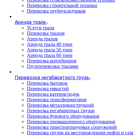
Перевозка строительной техники
Перевозка трубоукладчиков
Аренда трала
Услуги трала
Перевозка тралом
Аренда тралов
Аренда трала 40 тонн
Аренда трала 50 тонн
Аренда трала 60 тонн
Перевозка контейнеров
Грузоперевозки тралами
Перевозка негабаритного груза
Перевозка бытовок
Перевозка емкостей
Перевозка катеров/лодок
Перевозка трансформаторов
Перевозка металлоконструкций
Перевозка негабаритных грузов
Перевозка бурового оборудования
Перевозка промышленного оборудования
Перевозка транспортируемых сооружений
Перевозка грузов на месторождениях нефти и газа