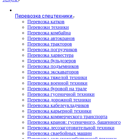
Перевозка спецтехники
Перевозка катков
Перевозки техники
Перевозка комбайна
Перевозка автокранов
Перевозка тракторов
Перевозка погрузчиков
Перевозка харвестера
Перевозка бульдозеров
Перевозка подъемников
Перевозка экскаваторов
Перевозка тяжелой техники
Перевозка военной техники
Перевозка буровой на трале
Перевозка гусеничной техники
Перевозка дорожной техники
Перевозка кабелеукладчиков
Перевозка карьерной техники
Перевозка коммерческого транспорта
Перевозка кранов: гусеничного, башенного
Перевозка лесозаготовительной техники
Перевозка сваебойных машин
Перевозка сельскохозяйственной техники