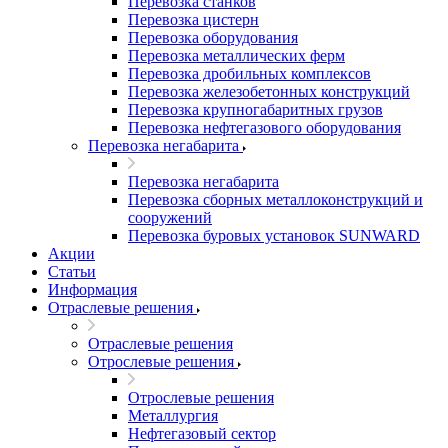
Перевозка станков
Перевозка цистерн
Перевозка оборудования
Перевозка металлических ферм
Перевозка дробильных комплексов
Перевозка железобетонных конструкций
Перевозка крупногабаритных грузов
Перевозка нефтегазового оборудования
Перевозка негабарита
Перевозка негабарита
Перевозка сборных металлоконструкций и
сооружений
Перевозка буровых установок SUNWARD
Акции
Статьи
Информация
Отраслевые решения
Отраслевые решения
Отрослевые решения
Отрослевые решения
Металлургия
Нефтегазовый сектор