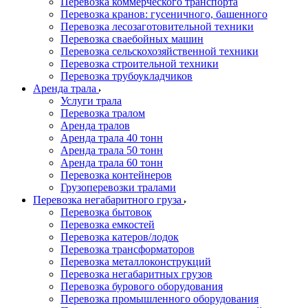
Перевозка коммерческого транспорта
Перевозка кранов: гусеничного, башенного
Перевозка лесозаготовительной техники
Перевозка сваебойных машин
Перевозка сельскохозяйственной техники
Перевозка строительной техники
Перевозка трубоукладчиков
Аренда трала
Услуги трала
Перевозка тралом
Аренда тралов
Аренда трала 40 тонн
Аренда трала 50 тонн
Аренда трала 60 тонн
Перевозка контейнеров
Грузоперевозки тралами
Перевозка негабаритного груза
Перевозка бытовок
Перевозка емкостей
Перевозка катеров/лодок
Перевозка трансформаторов
Перевозка металлоконструкций
Перевозка негабаритных грузов
Перевозка бурового оборудования
Перевозка промышленного оборудования