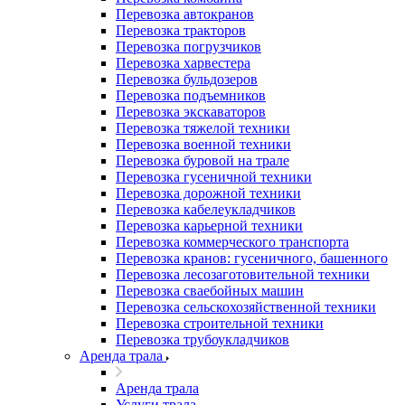
Перевозка автокранов
Перевозка тракторов
Перевозка погрузчиков
Перевозка харвестера
Перевозка бульдозеров
Перевозка подъемников
Перевозка экскаваторов
Перевозка тяжелой техники
Перевозка военной техники
Перевозка буровой на трале
Перевозка гусеничной техники
Перевозка дорожной техники
Перевозка кабелеукладчиков
Перевозка карьерной техники
Перевозка коммерческого транспорта
Перевозка кранов: гусеничного, башенного
Перевозка лесозаготовительной техники
Перевозка сваебойных машин
Перевозка сельскохозяйственной техники
Перевозка строительной техники
Перевозка трубоукладчиков
Аренда трала
Аренда трала
Услуги трала