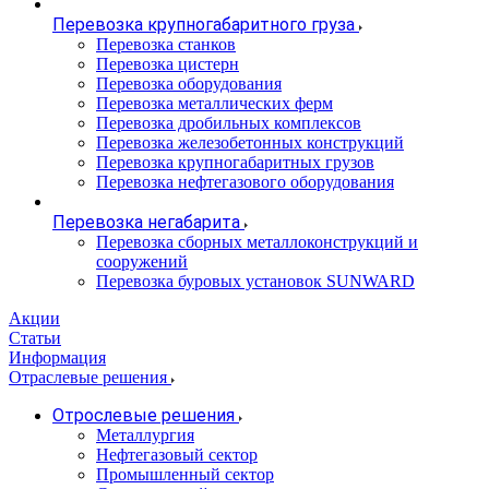
Перевозка крупногабаритного груза
Перевозка станков
Перевозка цистерн
Перевозка оборудования
Перевозка металлических ферм
Перевозка дробильных комплексов
Перевозка железобетонных конструкций
Перевозка крупногабаритных грузов
Перевозка нефтегазового оборудования
Перевозка негабарита
Перевозка сборных металлоконструкций и
сооружений
Перевозка буровых установок SUNWARD
Акции
Статьи
Информация
Отраслевые решения
Отрослевые решения
Металлургия
Нефтегазовый сектор
Промышленный сектор