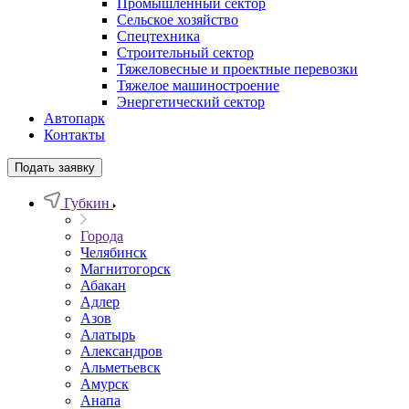
Промышленный сектор
Сельское хозяйство
Спецтехника
Строительный сектор
Тяжеловесные и проектные перевозки
Тяжелое машиностроение
Энергетический сектор
Автопарк
Контакты
Подать заявку
Губкин
Города
Челябинск
Магнитогорск
Абакан
Адлер
Азов
Алатырь
Александров
Альметьевск
Амурск
Анапа