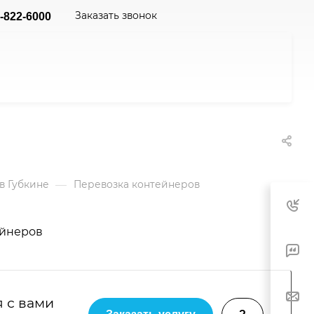
Заказать звонок
-822-6000
—
в Губкине
Перевозка контейнеров
я с вами