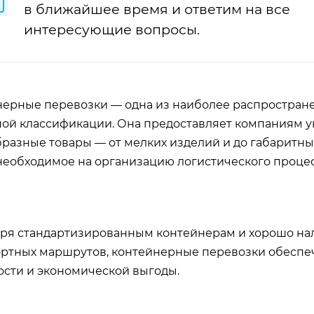
в ближайшее время и ответим на все
интересующие вопросы.
ерные перевозки — одна из наиболее распростран
ой классификации. Она предоставляет компаниям у
разные товары — от мелких изделий и до габаритны
необходимое на организацию логистического процес
ря стандартизированным контейнерам и хорошо на
ртных маршрутов, контейнерные перевозки обеспеч
сти и экономической выгоды.