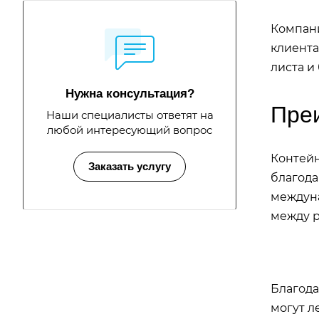
Компани
клиента
листа и
Нужна консультация?
Пре
Наши специалисты ответят на
любой интересующий вопрос
Контейн
Заказать услугу
благода
междуна
между р
Благод
могут л