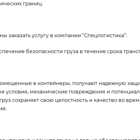
ических границ.
ны заказать услугу в компании “Спецлогистика”:
ечение безопасности груза в течение срока трансп
помещенные в контейнеры, получают надежную защит
е условия, механические повреждения и потенциал
груз сохраняет свою целостность и качество во врем
ия.