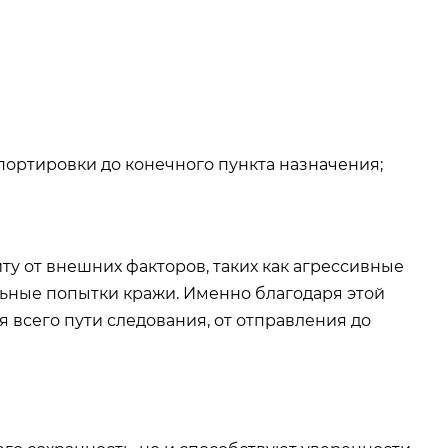
ортировки до конечного пункта назначения;
у от внешних факторов, таких как агрессивные
ьные попытки кражи. Именно благодаря этой
я всего пути следования, от отправления до