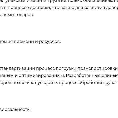
я упаковка и защита груза не только обеспечивают 
в в процессе доставки, что важно для развития до
елями товаров.
омия времени и ресурсов;
 стандартизации процесс погрузки, транспортировки
вным и оптимизированным. Разработанные единые 
еров позволяют ускорить процесс обработки груза н
ерсальность;