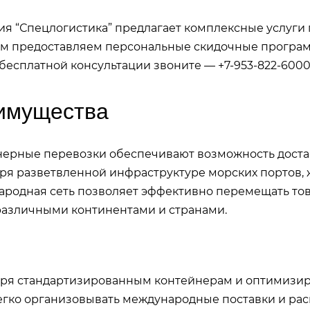
я “Спецлогистика” предлагает комплексные услуги
м предоставляем персональные скидочные програм
 бесплатной консультации звоните — +7-953-822-6000, +
имущества
ерные перевозки обеспечивают возможность достав
ря разветвленной инфраструктуре морских портов, 
родная сеть позволяет эффективно перемещать тов
азличными континентами и странами.
аря стандартизированным контейнерам и оптимизи
егко организовывать международные поставки и ра