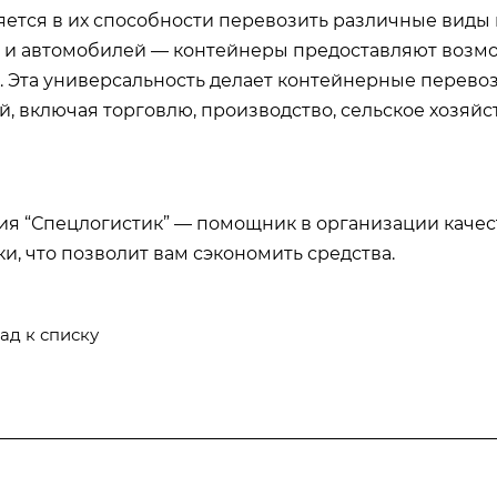
ется в их способности перевозить различные виды г
 и автомобилей — контейнеры предоставляют возм
. Эта универсальность делает контейнерные перево
й, включая торговлю, производство, сельское хозяйс
я “Спецлогистик” — помощник в организации качес
и, что позволит вам сэкономить средства.
ад к списку