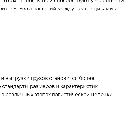
его сохранность, но и способствуют уверенности
верительных отношений между поставщиками и
 и выгрузки грузов становится более
стандарты размеров и характеристик
а различных этапах логистической цепочки.