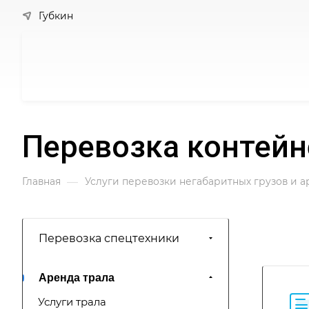
Губкин
Перевозка контей
—
Главная
Услуги перевозки негабаритных грузов и 
Перевозка спецтехники
Аренда трала
Услуги трала