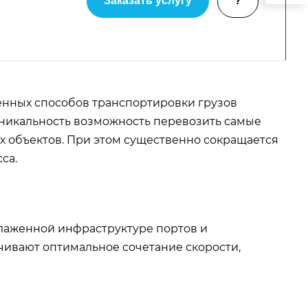
Заказать услугу
?
енных способов транспортировки грузов
никальность возможность перевозить самые
х объектов. При этом существенно сокращается
са.
лаженной инфраструктуре портов и
ивают оптимальное сочетание скорости,