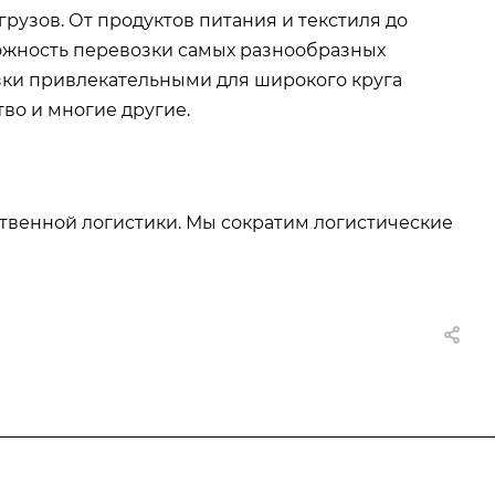
рузов. От продуктов питания и текстиля до
ожность перевозки самых разнообразных
зки привлекательными для широкого круга
тво и многие другие.
твенной логистики. Мы сократим логистические