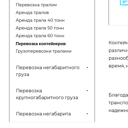
Перевозка тралом
Аренда тралов
Аренда трала 40 тонн
Аренда трала 50 тонн
Аренда трала 60 тонн
Контейн
Перевозка контейнеров
различн
Грузоперевозки тралами
разнооб
время, 
Перевозка негабаритного
груза
Перевозка
Благода
крупногабаритного груза
транспо
надежно
Перевозка негабарита