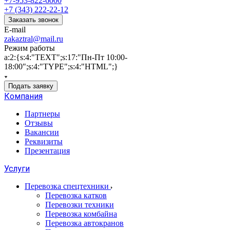
+7-953-822-6000
+7 (343) 222-22-12
Заказать звонок
E-mail
zakaztral@mail.ru
Режим работы
a:2:{s:4:"TEXT";s:17:"Пн-Пт 10:00-
18:00";s:4:"TYPE";s:4:"HTML";}
Подать заявку
Компания
Партнеры
Отзывы
Вакансии
Реквизиты
Презентация
Услуги
Перевозка спецтехники
Перевозка катков
Перевозки техники
Перевозка комбайна
Перевозка автокранов