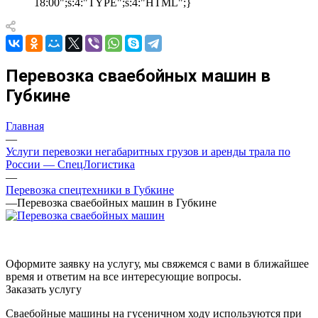
18:00";s:4:"TYPE";s:4:"HTML";}
Перевозка сваебойных машин в
Губкине
Главная
—
Услуги перевозки негабаритных грузов и аренды трала по
России — СпецЛогистика
—
Перевозка спецтехники в Губкине
—
Перевозка сваебойных машин в Губкине
Оформите заявку на услугу, мы свяжемся с вами в ближайшее
время и ответим на все интересующие вопросы.
Заказать услугу
Сваебойные машины на гусеничном ходу используются при