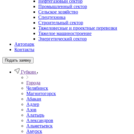
Нефтегазовый сектор
Промышленный сектор
Сельское хозяйство
Спецтехника
Строительный сектор
Тяжеловесные и проектные перевозки
Тяжелое машиностроение
Энергетический сектор
Автопарк
Контакты
Подать заявку
Губкин
Города
Челябинск
Магнитогорск
Абакан
Адлер
Азов
Алатырь
Александров
Альметьевск
Амурск