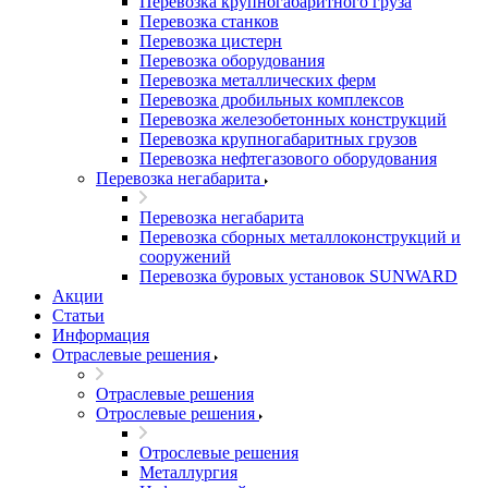
Перевозка крупногабаритного груза
Перевозка станков
Перевозка цистерн
Перевозка оборудования
Перевозка металлических ферм
Перевозка дробильных комплексов
Перевозка железобетонных конструкций
Перевозка крупногабаритных грузов
Перевозка нефтегазового оборудования
Перевозка негабарита
Перевозка негабарита
Перевозка сборных металлоконструкций и
сооружений
Перевозка буровых установок SUNWARD
Акции
Статьи
Информация
Отраслевые решения
Отраслевые решения
Отрослевые решения
Отрослевые решения
Металлургия