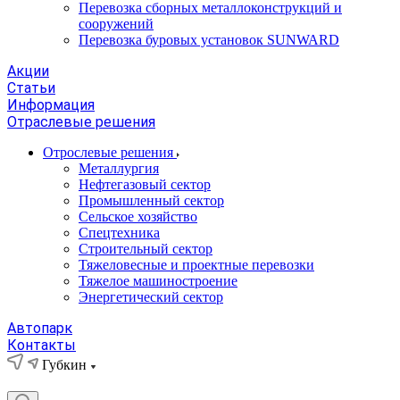
Перевозка сборных металлоконструкций и
сооружений
Перевозка буровых установок SUNWARD
Акции
Статьи
Информация
Отраслевые решения
Отрослевые решения
Металлургия
Нефтегазовый сектор
Промышленный сектор
Сельское хозяйство
Спецтехника
Строительный сектор
Тяжеловесные и проектные перевозки
Тяжелое машиностроение
Энергетический сектор
Автопарк
Контакты
Губкин