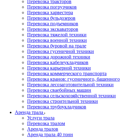
Перевозка тракторов
Перевозка погрузчиков
Перевозка харвестера
Перевозка бульдозеров
Перевозка подъемников
Перевозка экскаваторов
Перевозка тяжелой техники
Перевозка военной техники
Перевозка буровой на трале
Перевозка гусеничной техники
Перевозка дорожной техники
Перевозка кабелеукладчиков
Перевозка карьерной техники
Перевозка коммерческого транспорта
Перевозка кранов: гусеничного, башенного
Перевозка лесозаготовительной техники
Перевозка сваебойных машин
Перевозка сельскохозяйственной техники
Перевозка строительной техники
Перевозка трубоукладчиков
Аренда трала
Услуги трала
Перевозка тралом
Аренда тралов
Аренда трала 40 тонн