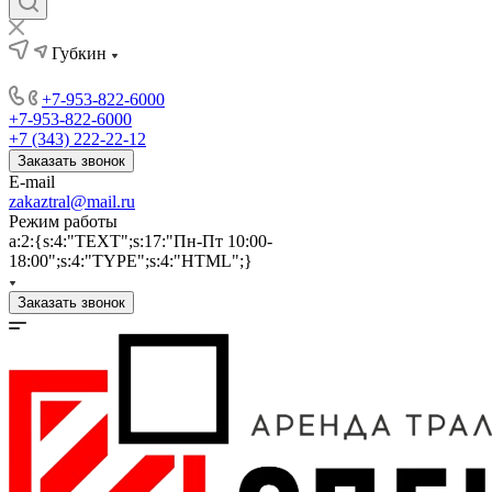
Губкин
+7-953-822-6000
+7-953-822-6000
+7 (343) 222-22-12
Заказать звонок
E-mail
zakaztral@mail.ru
Режим работы
a:2:{s:4:"TEXT";s:17:"Пн-Пт 10:00-
18:00";s:4:"TYPE";s:4:"HTML";}
Заказать звонок