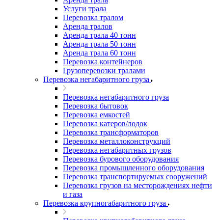
Услуги трала
Перевозка тралом
Аренда тралов
Аренда трала 40 тонн
Аренда трала 50 тонн
Аренда трала 60 тонн
Перевозка контейнеров
Грузоперевозки тралами
Перевозка негабаритного груза
Перевозка негабаритного груза
Перевозка бытовок
Перевозка емкостей
Перевозка катеров/лодок
Перевозка трансформаторов
Перевозка металлоконструкций
Перевозка негабаритных грузов
Перевозка бурового оборудования
Перевозка промышленного оборудования
Перевозка транспортируемых сооружений
Перевозка грузов на месторождениях нефти
и газа
Перевозка крупногабаритного груза