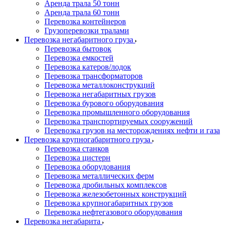
Аренда трала 50 тонн
Аренда трала 60 тонн
Перевозка контейнеров
Грузоперевозки тралами
Перевозка негабаритного груза
Перевозка бытовок
Перевозка емкостей
Перевозка катеров/лодок
Перевозка трансформаторов
Перевозка металлоконструкций
Перевозка негабаритных грузов
Перевозка бурового оборудования
Перевозка промышленного оборудования
Перевозка транспортируемых сооружений
Перевозка грузов на месторождениях нефти и газа
Перевозка крупногабаритного груза
Перевозка станков
Перевозка цистерн
Перевозка оборудования
Перевозка металлических ферм
Перевозка дробильных комплексов
Перевозка железобетонных конструкций
Перевозка крупногабаритных грузов
Перевозка нефтегазового оборудования
Перевозка негабарита