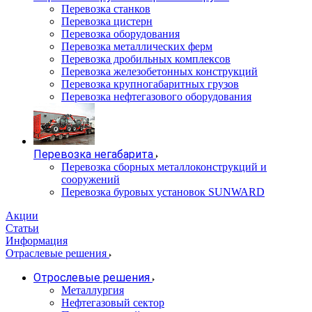
Перевозка станков
Перевозка цистерн
Перевозка оборудования
Перевозка металлических ферм
Перевозка дробильных комплексов
Перевозка железобетонных конструкций
Перевозка крупногабаритных грузов
Перевозка нефтегазового оборудования
Перевозка негабарита
Перевозка сборных металлоконструкций и
сооружений
Перевозка буровых установок SUNWARD
Акции
Статьи
Информация
Отраслевые решения
Отрослевые решения
Металлургия
Нефтегазовый сектор