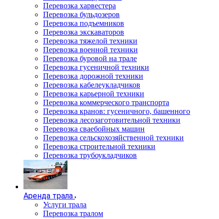
Перевозка харвестера
Перевозка бульдозеров
Перевозка подъемников
Перевозка экскаваторов
Перевозка тяжелой техники
Перевозка военной техники
Перевозка буровой на трале
Перевозка гусеничной техники
Перевозка дорожной техники
Перевозка кабелеукладчиков
Перевозка карьерной техники
Перевозка коммерческого транспорта
Перевозка кранов: гусеничного, башенного
Перевозка лесозаготовительной техники
Перевозка сваебойных машин
Перевозка сельскохозяйственной техники
Перевозка строительной техники
Перевозка трубоукладчиков
Аренда трала
Услуги трала
Перевозка тралом