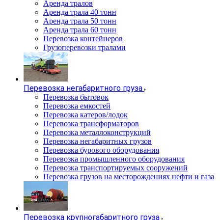
Аренда тралов
Аренда трала 40 тонн
Аренда трала 50 тонн
Аренда трала 60 тонн
Перевозка контейнеров
Грузоперевозки тралами
Перевозка негабаритного груза
Перевозка бытовок
Перевозка емкостей
Перевозка катеров/лодок
Перевозка трансформаторов
Перевозка металлоконструкций
Перевозка негабаритных грузов
Перевозка бурового оборудования
Перевозка промышленного оборудования
Перевозка транспортируемых сооружений
Перевозка грузов на месторождениях нефти и газа
Перевозка крупногабаритного груза