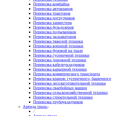
Перевозка комбайна
Перевозка автокранов
Перевозка тракторов
Перевозка погрузчиков
Перевозка харвестера
Перевозка бульдозеров
Перевозка подъемников
Перевозка экскаваторов
Перевозка тяжелой техники
Перевозка военной техники
Перевозка буровой на трале
Перевозка гусеничной техники
Перевозка дорожной техники
Перевозка кабелеукладчиков
Перевозка карьерной техники
Перевозка коммерческого транспорта
Перевозка кранов: гусеничного, башенного
Перевозка лесозаготовительной техники
Перевозка сваебойных машин
Перевозка сельскохозяйственной техники
Перевозка строительной техники
Перевозка трубоукладчиков
Аренда трала
Аренда трала