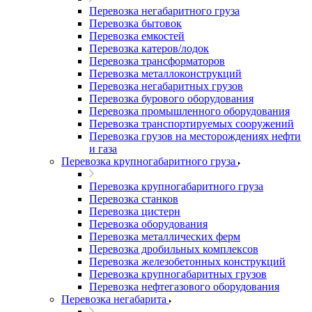
Перевозка негабаритного груза
Перевозка бытовок
Перевозка емкостей
Перевозка катеров/лодок
Перевозка трансформаторов
Перевозка металлоконструкций
Перевозка негабаритных грузов
Перевозка бурового оборудования
Перевозка промышленного оборудования
Перевозка транспортируемых сооружений
Перевозка грузов на месторождениях нефти
и газа
Перевозка крупногабаритного груза
Перевозка крупногабаритного груза
Перевозка станков
Перевозка цистерн
Перевозка оборудования
Перевозка металлических ферм
Перевозка дробильных комплексов
Перевозка железобетонных конструкций
Перевозка крупногабаритных грузов
Перевозка нефтегазового оборудования
Перевозка негабарита