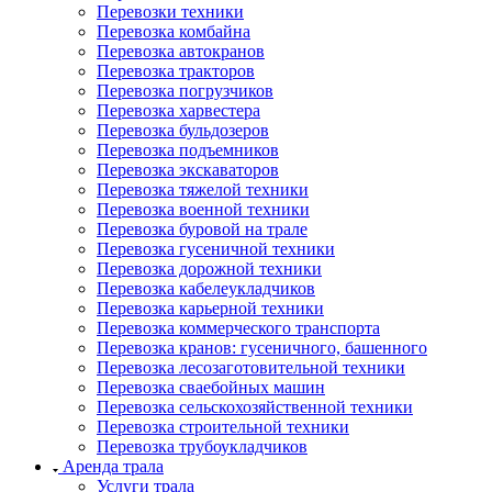
Перевозки техники
Перевозка комбайна
Перевозка автокранов
Перевозка тракторов
Перевозка погрузчиков
Перевозка харвестера
Перевозка бульдозеров
Перевозка подъемников
Перевозка экскаваторов
Перевозка тяжелой техники
Перевозка военной техники
Перевозка буровой на трале
Перевозка гусеничной техники
Перевозка дорожной техники
Перевозка кабелеукладчиков
Перевозка карьерной техники
Перевозка коммерческого транспорта
Перевозка кранов: гусеничного, башенного
Перевозка лесозаготовительной техники
Перевозка сваебойных машин
Перевозка сельскохозяйственной техники
Перевозка строительной техники
Перевозка трубоукладчиков
Аренда трала
Услуги трала