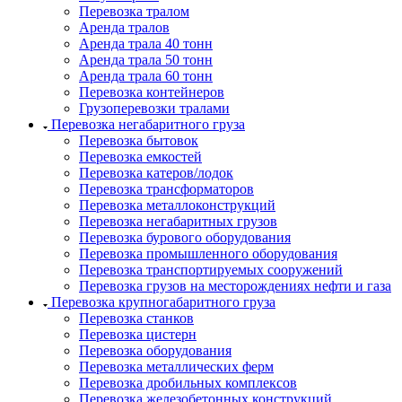
Перевозка тралом
Аренда тралов
Аренда трала 40 тонн
Аренда трала 50 тонн
Аренда трала 60 тонн
Перевозка контейнеров
Грузоперевозки тралами
Перевозка негабаритного груза
Перевозка бытовок
Перевозка емкостей
Перевозка катеров/лодок
Перевозка трансформаторов
Перевозка металлоконструкций
Перевозка негабаритных грузов
Перевозка бурового оборудования
Перевозка промышленного оборудования
Перевозка транспортируемых сооружений
Перевозка грузов на месторождениях нефти и газа
Перевозка крупногабаритного груза
Перевозка станков
Перевозка цистерн
Перевозка оборудования
Перевозка металлических ферм
Перевозка дробильных комплексов
Перевозка железобетонных конструкций