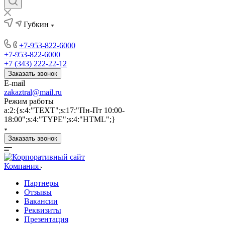
Губкин
+7-953-822-6000
+7-953-822-6000
+7 (343) 222-22-12
Заказать звонок
E-mail
zakaztral@mail.ru
Режим работы
a:2:{s:4:"TEXT";s:17:"Пн-Пт 10:00-
18:00";s:4:"TYPE";s:4:"HTML";}
Заказать звонок
Компания
Партнеры
Отзывы
Вакансии
Реквизиты
Презентация