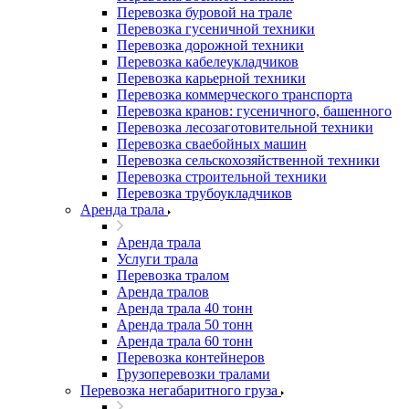
Перевозка буровой на трале
Перевозка гусеничной техники
Перевозка дорожной техники
Перевозка кабелеукладчиков
Перевозка карьерной техники
Перевозка коммерческого транспорта
Перевозка кранов: гусеничного, башенного
Перевозка лесозаготовительной техники
Перевозка сваебойных машин
Перевозка сельскохозяйственной техники
Перевозка строительной техники
Перевозка трубоукладчиков
Аренда трала
Аренда трала
Услуги трала
Перевозка тралом
Аренда тралов
Аренда трала 40 тонн
Аренда трала 50 тонн
Аренда трала 60 тонн
Перевозка контейнеров
Грузоперевозки тралами
Перевозка негабаритного груза