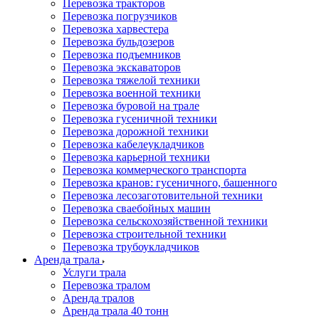
Перевозка тракторов
Перевозка погрузчиков
Перевозка харвестера
Перевозка бульдозеров
Перевозка подъемников
Перевозка экскаваторов
Перевозка тяжелой техники
Перевозка военной техники
Перевозка буровой на трале
Перевозка гусеничной техники
Перевозка дорожной техники
Перевозка кабелеукладчиков
Перевозка карьерной техники
Перевозка коммерческого транспорта
Перевозка кранов: гусеничного, башенного
Перевозка лесозаготовительной техники
Перевозка сваебойных машин
Перевозка сельскохозяйственной техники
Перевозка строительной техники
Перевозка трубоукладчиков
Аренда трала
Услуги трала
Перевозка тралом
Аренда тралов
Аренда трала 40 тонн