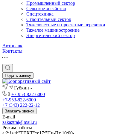
Промышленный сектор
Сельское хозяйство
Спецтехника
Строительный сектор
Тяжеловесные и проектные перевозки
Тяжелое машиностроение
Энергетический сектор
Автопарк
Контакты
Подать заявку
Губкин
+7-953-822-6000
+7-953-822-6000
+7 (343) 222-22-12
Заказать звонок
E-mail
zakaztral@mail.ru
Режим работы
a:2:{s:4:"TEXT";s:17:"Пн-Пт 10:00-