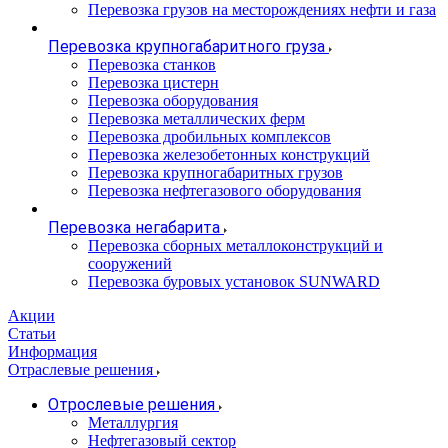
Перевозка грузов на месторождениях нефти и газа
Перевозка крупногабаритного груза
Перевозка станков
Перевозка цистерн
Перевозка оборудования
Перевозка металлических ферм
Перевозка дробильных комплексов
Перевозка железобетонных конструкций
Перевозка крупногабаритных грузов
Перевозка нефтегазового оборудования
Перевозка негабарита
Перевозка сборных металлоконструкций и
сооружений
Перевозка буровых установок SUNWARD
Акции
Статьи
Информация
Отраслевые решения
Отрослевые решения
Металлургия
Нефтегазовый сектор