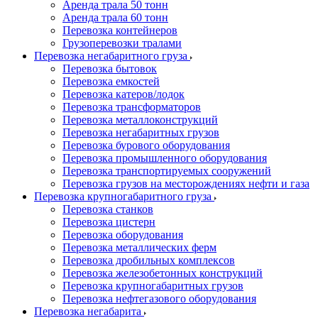
Аренда трала 50 тонн
Аренда трала 60 тонн
Перевозка контейнеров
Грузоперевозки тралами
Перевозка негабаритного груза
Перевозка бытовок
Перевозка емкостей
Перевозка катеров/лодок
Перевозка трансформаторов
Перевозка металлоконструкций
Перевозка негабаритных грузов
Перевозка бурового оборудования
Перевозка промышленного оборудования
Перевозка транспортируемых сооружений
Перевозка грузов на месторождениях нефти и газа
Перевозка крупногабаритного груза
Перевозка станков
Перевозка цистерн
Перевозка оборудования
Перевозка металлических ферм
Перевозка дробильных комплексов
Перевозка железобетонных конструкций
Перевозка крупногабаритных грузов
Перевозка нефтегазового оборудования
Перевозка негабарита