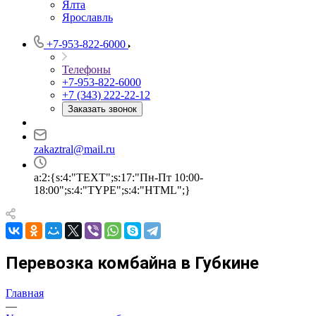
Ялта
Ярославль
+7-953-822-6000
Телефоны
+7-953-822-6000
+7 (343) 222-22-12
Заказать звонок
zakaztral@mail.ru
a:2:{s:4:"TEXT";s:17:"Пн-Пт 10:00-
18:00";s:4:"TYPE";s:4:"HTML";}
Перевозка комбайна в Губкине
Главная
—