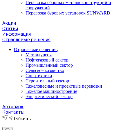
Перевозка сборных металлоконструкций и
сооружений
Перевозка буровых установок SUNWARD
Акции
Статьи
Информация
Отраслевые решения
Отрослевые решения
Металлургия
Нефтегазовый сектор
Промышленный сектор
Сельское хозяйство
Спецтехника
Строительный сектор
Тяжеловесные и проектные перевозки
Тяжелое машиностроение
Энергетический сектор
Автопарк
Контакты
Губкин