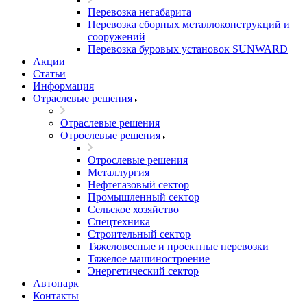
Перевозка негабарита
Перевозка сборных металлоконструкций и
сооружений
Перевозка буровых установок SUNWARD
Акции
Статьи
Информация
Отраслевые решения
Отраслевые решения
Отрослевые решения
Отрослевые решения
Металлургия
Нефтегазовый сектор
Промышленный сектор
Сельское хозяйство
Спецтехника
Строительный сектор
Тяжеловесные и проектные перевозки
Тяжелое машиностроение
Энергетический сектор
Автопарк
Контакты