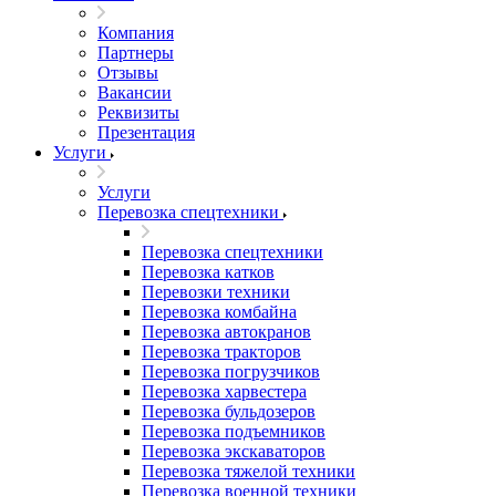
Компания
Партнеры
Отзывы
Вакансии
Реквизиты
Презентация
Услуги
Услуги
Перевозка спецтехники
Перевозка спецтехники
Перевозка катков
Перевозки техники
Перевозка комбайна
Перевозка автокранов
Перевозка тракторов
Перевозка погрузчиков
Перевозка харвестера
Перевозка бульдозеров
Перевозка подъемников
Перевозка экскаваторов
Перевозка тяжелой техники
Перевозка военной техники