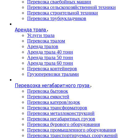
Перевозка сваебойных машин
Перевозка сельскохозяйственной техники
Перевозка строительной техники
Перевозка трубоукладчиков
Аренда трала
Услуги трала
Перевозка тралом
Аренда тралов
Аренда трала 40 тонн
Аренда трала 50 тонн
Аренда трала 60 тонн
Перевозка контейнеров
Грузоперевозки тралами
Перевозка негабаритного груза
Перевозка бытовок
Перевозка емкостей
Перевозка катеров/лодок
Перевозка трансформаторов
Перевозка металлоконструкций
Перевозка негабаритных грузов
Перевозка бурового оборудования
Перевозка промышленного оборудования
Перевозка транспортируемых сооружений