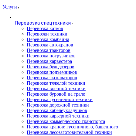
Услуги
Перевозка спецтехники
Перевозка катков
Перевозки техники
Перевозка комбайна
Перевозка автокранов
Перевозка тракторов
Перевозка погрузчиков
Перевозка харвестера
Перевозка бульдозеров
Перевозка подъемников
Перевозка экскаваторов
Перевозка тяжелой техники
Перевозка военной техники
Перевозка буровой на трале
Перевозка гусеничной техники
Перевозка дорожной техники
Перевозка кабелеукладчиков
Перевозка карьерной техники
Перевозка коммерческого транспорта
Перевозка кранов: гусеничного, башенного
Перевозка лесозаготовительной техники