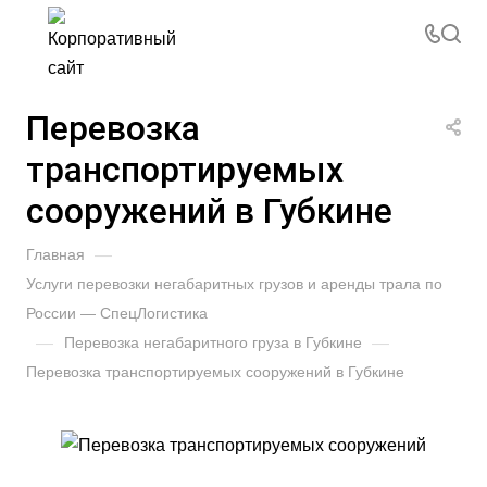
Перевозка
транспортируемых
сооружений в Губкине
Главная
—
Услуги перевозки негабаритных грузов и аренды трала по
России — СпецЛогистика
—
Перевозка негабаритного груза в Губкине
—
Перевозка транспортируемых сооружений в Губкине