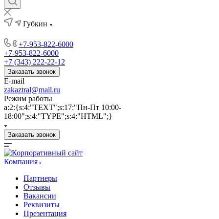
Губкин
+7-953-822-6000
+7-953-822-6000
+7 (343) 222-22-12
Заказать звонок
E-mail
zakaztral@mail.ru
Режим работы
a:2:{s:4:"TEXT";s:17:"Пн-Пт 10:00-
18:00";s:4:"TYPE";s:4:"HTML";}
Заказать звонок
Компания
Партнеры
Отзывы
Вакансии
Реквизиты
Презентация