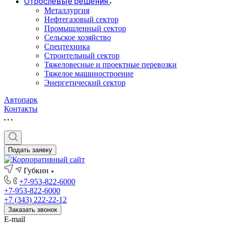
Отрослевые решения
Металлургия
Нефтегазовый сектор
Промышленный сектор
Сельское хозяйство
Спецтехника
Строительный сектор
Тяжеловесные и проектные перевозки
Тяжелое машиностроение
Энергетический сектор
Автопарк
Контакты
Подать заявку
Губкин
+7-953-822-6000
+7-953-822-6000
+7 (343) 222-22-12
Заказать звонок
E-mail