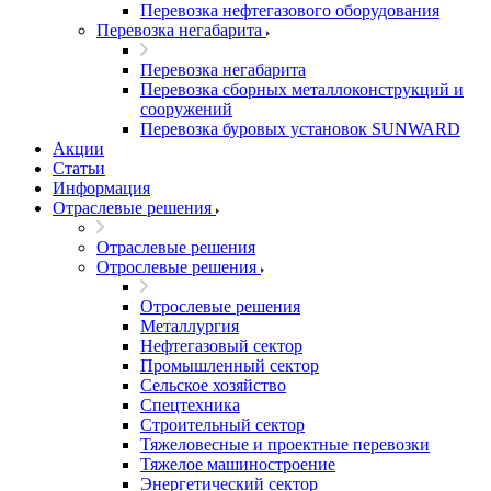
Перевозка нефтегазового оборудования
Перевозка негабарита
Перевозка негабарита
Перевозка сборных металлоконструкций и
сооружений
Перевозка буровых установок SUNWARD
Акции
Статьи
Информация
Отраслевые решения
Отраслевые решения
Отрослевые решения
Отрослевые решения
Металлургия
Нефтегазовый сектор
Промышленный сектор
Сельское хозяйство
Спецтехника
Строительный сектор
Тяжеловесные и проектные перевозки
Тяжелое машиностроение
Энергетический сектор