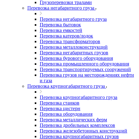
Грузоперевозки тралами
Перевозка негабаритного груза
Перевозка негабаритного груза
Перевозка бытовок
Перевозка емкостей
Перевозка катеров/лодок
Перевозка трансформаторов
Перевозка металлоконструкций
Перевозка негабаритных грузов
Перевозка бурового оборудования
Перевозка промышленного оборудования
Перевозка транспортируемых сооружений
Перевозка грузов на месторождениях нефти
и газа
Перевозка крупногабаритного груза
Перевозка крупногабаритного груза
Перевозка станков
Перевозка цистерн
Перевозка оборудования
Перевозка металлических ферм
Перевозка дробильных комплексов
Перевозка железобетонных конструкций
Перевозка крупногабаритных грузов