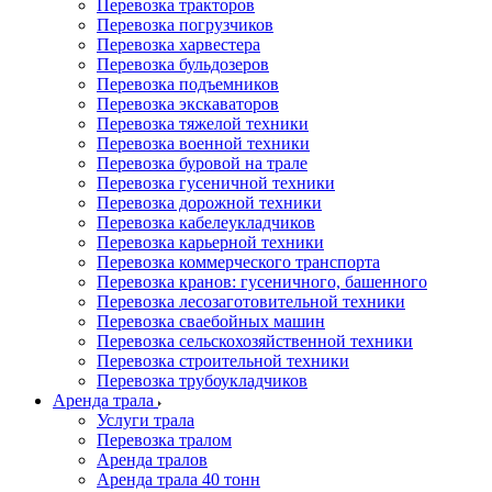
Перевозка тракторов
Перевозка погрузчиков
Перевозка харвестера
Перевозка бульдозеров
Перевозка подъемников
Перевозка экскаваторов
Перевозка тяжелой техники
Перевозка военной техники
Перевозка буровой на трале
Перевозка гусеничной техники
Перевозка дорожной техники
Перевозка кабелеукладчиков
Перевозка карьерной техники
Перевозка коммерческого транспорта
Перевозка кранов: гусеничного, башенного
Перевозка лесозаготовительной техники
Перевозка сваебойных машин
Перевозка сельскохозяйственной техники
Перевозка строительной техники
Перевозка трубоукладчиков
Аренда трала
Услуги трала
Перевозка тралом
Аренда тралов
Аренда трала 40 тонн