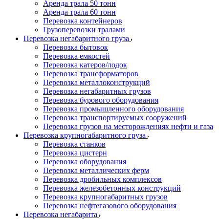
Аренда трала 50 тонн
Аренда трала 60 тонн
Перевозка контейнеров
Грузоперевозки тралами
Перевозка негабаритного груза
Перевозка бытовок
Перевозка емкостей
Перевозка катеров/лодок
Перевозка трансформаторов
Перевозка металлоконструкций
Перевозка негабаритных грузов
Перевозка бурового оборудования
Перевозка промышленного оборудования
Перевозка транспортируемых сооружений
Перевозка грузов на месторождениях нефти и газа
Перевозка крупногабаритного груза
Перевозка станков
Перевозка цистерн
Перевозка оборудования
Перевозка металлических ферм
Перевозка дробильных комплексов
Перевозка железобетонных конструкций
Перевозка крупногабаритных грузов
Перевозка нефтегазового оборудования
Перевозка негабарита