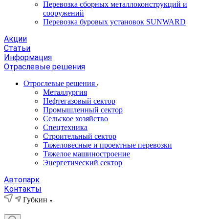
Перевозка сборных металлоконструкций и
сооружений
Перевозка буровых установок SUNWARD
Акции
Статьи
Информация
Отраслевые решения
Отрослевые решения
Металлургия
Нефтегазовый сектор
Промышленный сектор
Сельское хозяйство
Спецтехника
Строительный сектор
Тяжеловесные и проектные перевозки
Тяжелое машиностроение
Энергетический сектор
Автопарк
Контакты
Губкин