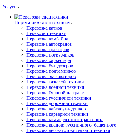
Услуги
Перевозка спецтехники
Перевозка катков
Перевозки техники
Перевозка комбайна
Перевозка автокранов
Перевозка тракторов
Перевозка погрузчиков
Перевозка харвестера
Перевозка бульдозеров
Перевозка подъемников
Перевозка экскаваторов
Перевозка тяжелой техники
Перевозка военной техники
Перевозка буровой на трале
Перевозка гусеничной техники
Перевозка дорожной техники
Перевозка кабелеукладчиков
Перевозка карьерной техники
Перевозка коммерческого транспорта
Перевозка кранов: гусеничного, башенного
Перевозка лесозаготовительной техники