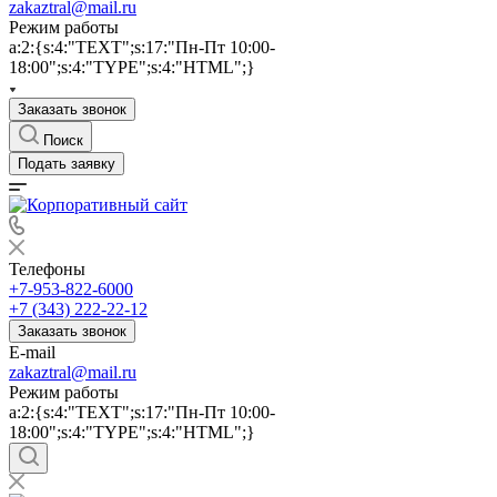
zakaztral@mail.ru
Режим работы
a:2:{s:4:"TEXT";s:17:"Пн-Пт 10:00-
18:00";s:4:"TYPE";s:4:"HTML";}
Заказать звонок
Поиск
Подать заявку
Телефоны
+7-953-822-6000
+7 (343) 222-22-12
Заказать звонок
E-mail
zakaztral@mail.ru
Режим работы
a:2:{s:4:"TEXT";s:17:"Пн-Пт 10:00-
18:00";s:4:"TYPE";s:4:"HTML";}