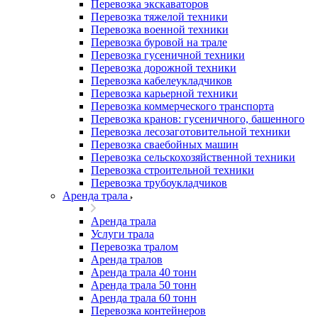
Перевозка экскаваторов
Перевозка тяжелой техники
Перевозка военной техники
Перевозка буровой на трале
Перевозка гусеничной техники
Перевозка дорожной техники
Перевозка кабелеукладчиков
Перевозка карьерной техники
Перевозка коммерческого транспорта
Перевозка кранов: гусеничного, башенного
Перевозка лесозаготовительной техники
Перевозка сваебойных машин
Перевозка сельскохозяйственной техники
Перевозка строительной техники
Перевозка трубоукладчиков
Аренда трала
Аренда трала
Услуги трала
Перевозка тралом
Аренда тралов
Аренда трала 40 тонн
Аренда трала 50 тонн
Аренда трала 60 тонн
Перевозка контейнеров