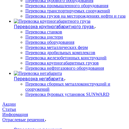
Перевозка бурового оборудования
Перевозка промышленного оборудования
Перевозка транспортируемых сооружений
Перевозка грузов на месторождениях нефти и газа
Перевозка крупногабаритного груза
Перевозка станков
Перевозка цистерн
Перевозка оборудования
Перевозка металлических ферм
Перевозка дробильных комплексов
Перевозка железобетонных конструкций
Перевозка крупногабаритных грузов
Перевозка нефтегазового оборудования
Перевозка негабарита
Перевозка сборных металлоконструкций и
сооружений
Перевозка буровых установок SUNWARD
Акции
Статьи
Информация
Отраслевые решения