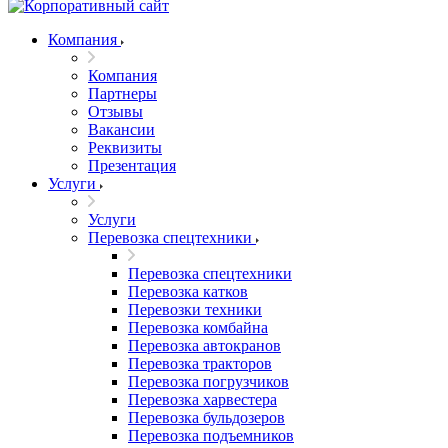
Компания
Компания
Партнеры
Отзывы
Вакансии
Реквизиты
Презентация
Услуги
Услуги
Перевозка спецтехники
Перевозка спецтехники
Перевозка катков
Перевозки техники
Перевозка комбайна
Перевозка автокранов
Перевозка тракторов
Перевозка погрузчиков
Перевозка харвестера
Перевозка бульдозеров
Перевозка подъемников