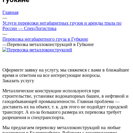
Главная
—
Услуги перевозки негабаритных грузов и аренды трала по
России — СпецЛогистика
—
Перевозка негабаритного груза в Губкине
—
Перевозка металлоконструкций в Губкине
Оформите заявку на услугу, мы свяжемся с вами в ближайшее
время и ответим на все интересующие вопросы.
Заказать услугу
Металлические конструкции используются при
строительстве, установке водонапорных башен, в нефтяной и
газодобывающей промышленности. Главная проблема —
доставить их на объект, т. к. для этого не подойдет городской
транспорт. А из-за большого размера их перевозка требует
разрешения и спецтранспорта.
Мы предлагаем перевозку металлоконструкций на любые
расстояния в Екатеринбурге. Работаем с конструкциями