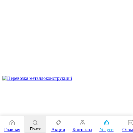
Поиск
Главная
Акции
Контакты
Услуги
Отз