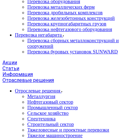
Перевозка оборудования
Перевозка металлических ферм
Перевозка дробильных комплексов
Перевозка железобетонных конструкций
Перевозка крупногабаритных грузов
Перевозка нефтегазового оборудования
Перевозка негабарита
Перевозка сборных металлоконструкций и
сооружений
Перевозка буровых установок SUNWARD
Акции
Статьи
Информация
Отраслевые решения
Отрослевые решения
Металлургия
Нефтегазовый сектор
Промышленный сектор
Сельское хозяйство
Спецтехника
Строительный сектор
Тяжеловесные и проектные перевозки
Тяжелое машиностроение