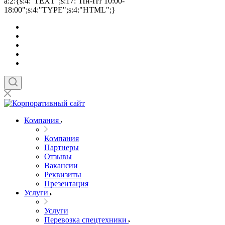
a:2:{s:4:"TEXT";s:17:"Пн-Пт 10:00-
18:00";s:4:"TYPE";s:4:"HTML";}
Компания
Компания
Партнеры
Отзывы
Вакансии
Реквизиты
Презентация
Услуги
Услуги
Перевозка спецтехники