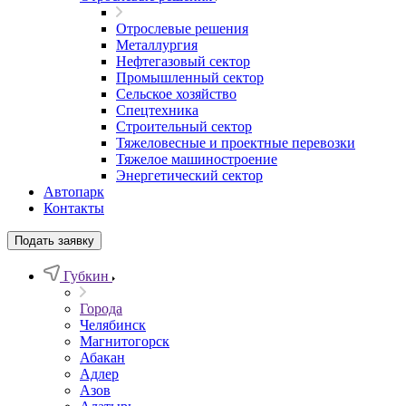
Отрослевые решения
Металлургия
Нефтегазовый сектор
Промышленный сектор
Сельское хозяйство
Спецтехника
Строительный сектор
Тяжеловесные и проектные перевозки
Тяжелое машиностроение
Энергетический сектор
Автопарк
Контакты
Подать заявку
Губкин
Города
Челябинск
Магнитогорск
Абакан
Адлер
Азов