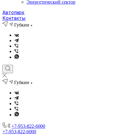
Энергетический сектор
Автопарк
Контакты
Губкин
Губкин
+7-953-822-6000
+7-953-822-6000