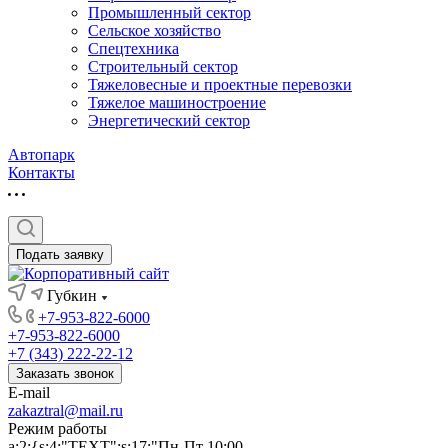
Промышленный сектор
Сельское хозяйство
Спецтехника
Строительный сектор
Тяжеловесные и проектные перевозки
Тяжелое машиностроение
Энергетический сектор
Автопарк
Контакты
Подать заявку
Губкин
+7-953-822-6000
+7-953-822-6000
+7 (343) 222-22-12
Заказать звонок
E-mail
zakaztral@mail.ru
Режим работы
a:2:{s:4:"TEXT";s:17:"Пн-Пт 10:00-