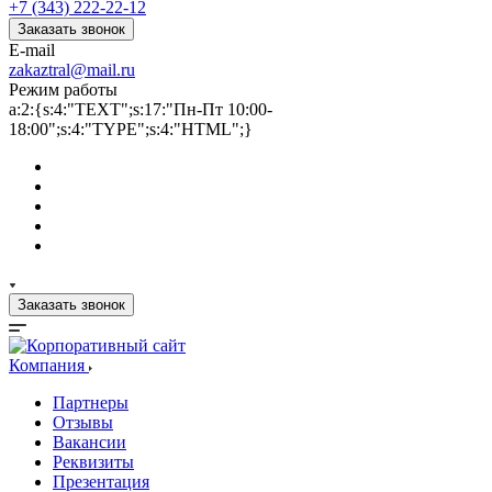
+7 (343) 222-22-12
Заказать звонок
E-mail
zakaztral@mail.ru
Режим работы
a:2:{s:4:"TEXT";s:17:"Пн-Пт 10:00-
18:00";s:4:"TYPE";s:4:"HTML";}
Заказать звонок
Компания
Партнеры
Отзывы
Вакансии
Реквизиты
Презентация