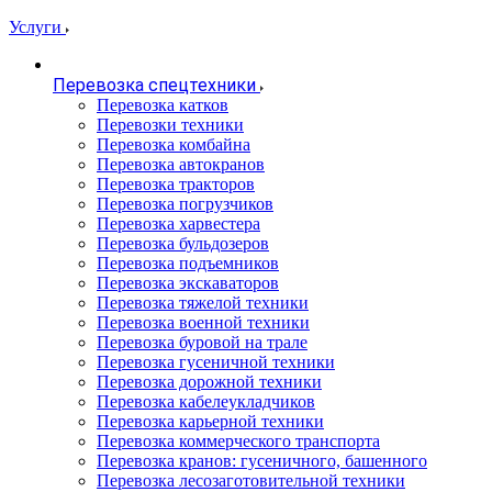
Услуги
Перевозка спецтехники
Перевозка катков
Перевозки техники
Перевозка комбайна
Перевозка автокранов
Перевозка тракторов
Перевозка погрузчиков
Перевозка харвестера
Перевозка бульдозеров
Перевозка подъемников
Перевозка экскаваторов
Перевозка тяжелой техники
Перевозка военной техники
Перевозка буровой на трале
Перевозка гусеничной техники
Перевозка дорожной техники
Перевозка кабелеукладчиков
Перевозка карьерной техники
Перевозка коммерческого транспорта
Перевозка кранов: гусеничного, башенного
Перевозка лесозаготовительной техники