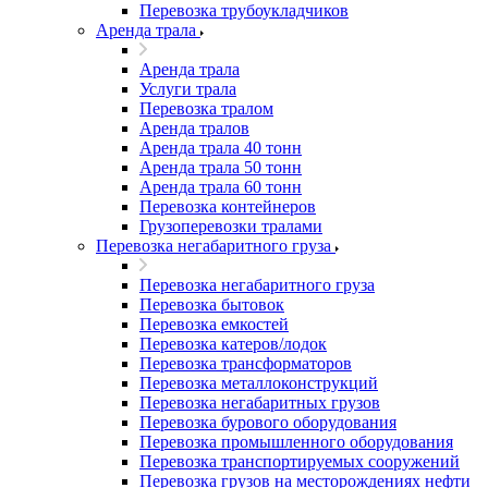
Перевозка трубоукладчиков
Аренда трала
Аренда трала
Услуги трала
Перевозка тралом
Аренда тралов
Аренда трала 40 тонн
Аренда трала 50 тонн
Аренда трала 60 тонн
Перевозка контейнеров
Грузоперевозки тралами
Перевозка негабаритного груза
Перевозка негабаритного груза
Перевозка бытовок
Перевозка емкостей
Перевозка катеров/лодок
Перевозка трансформаторов
Перевозка металлоконструкций
Перевозка негабаритных грузов
Перевозка бурового оборудования
Перевозка промышленного оборудования
Перевозка транспортируемых сооружений
Перевозка грузов на месторождениях нефти