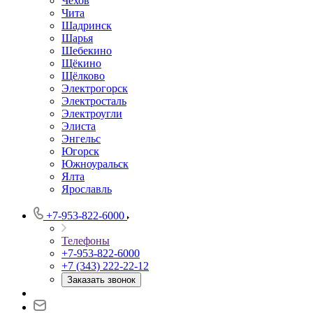
Чехов
Чита
Шадринск
Шарья
Шебекино
Щёкино
Щёлково
Электрогорск
Электросталь
Электроугли
Элиста
Энгельс
Югорск
Южноуральск
Ялта
Ярославль
+7-953-822-6000
Телефоны
+7-953-822-6000
+7 (343) 222-22-12
Заказать звонок