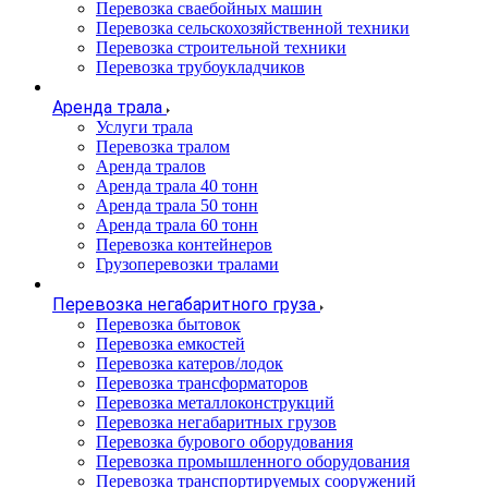
Перевозка сваебойных машин
Перевозка сельскохозяйственной техники
Перевозка строительной техники
Перевозка трубоукладчиков
Аренда трала
Услуги трала
Перевозка тралом
Аренда тралов
Аренда трала 40 тонн
Аренда трала 50 тонн
Аренда трала 60 тонн
Перевозка контейнеров
Грузоперевозки тралами
Перевозка негабаритного груза
Перевозка бытовок
Перевозка емкостей
Перевозка катеров/лодок
Перевозка трансформаторов
Перевозка металлоконструкций
Перевозка негабаритных грузов
Перевозка бурового оборудования
Перевозка промышленного оборудования
Перевозка транспортируемых сооружений