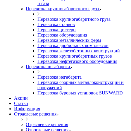
и газа
Перевозка крупногабаритного груза
Перевозка крупногабаритного груза
Перевозка станков
Перевозка цистерн
Перевозка оборудования
Перевозка металлических ферм
Перевозка дробильных комплексов
Перевозка железобетонных конструкций
Перевозка крупногабаритных грузов
Перевозка нефтегазового оборудования
Перевозка негабарита
Перевозка негабарита
Перевозка сборных металлоконструкций и
сооружений
Перевозка буровых установок SUNWARD
Акции
Статьи
Информация
Отраслевые решения
Отраслевые решения
Отрослевые решения