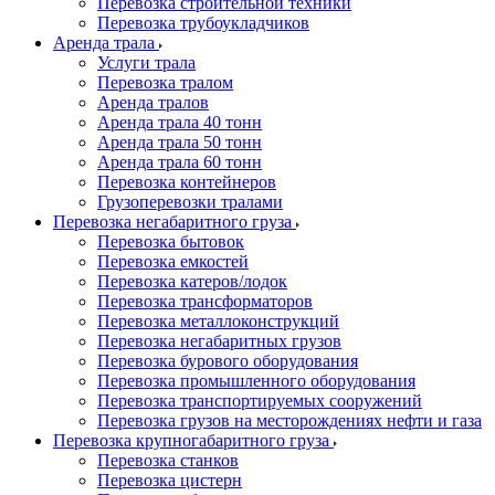
Перевозка строительной техники
Перевозка трубоукладчиков
Аренда трала
Услуги трала
Перевозка тралом
Аренда тралов
Аренда трала 40 тонн
Аренда трала 50 тонн
Аренда трала 60 тонн
Перевозка контейнеров
Грузоперевозки тралами
Перевозка негабаритного груза
Перевозка бытовок
Перевозка емкостей
Перевозка катеров/лодок
Перевозка трансформаторов
Перевозка металлоконструкций
Перевозка негабаритных грузов
Перевозка бурового оборудования
Перевозка промышленного оборудования
Перевозка транспортируемых сооружений
Перевозка грузов на месторождениях нефти и газа
Перевозка крупногабаритного груза
Перевозка станков
Перевозка цистерн