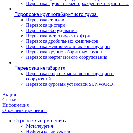
Перевозка грузов на месторождениях нефти и газа
Перевозка крупногабаритного груза
Перевозка станков
Перевозка цистерн
Перевозка оборудования
Перевозка металлических ферм
Перевозка дробильных комплексов
Перевозка железобетонных конструкций
Перевозка крупногабаритных грузов
Перевозка нефтегазового оборудования
Перевозка негабарита
Перевозка сборных металлоконструкций и
сооружений
Перевозка буровых установок SUNWARD
Акции
Статьи
Информация
Отраслевые решения
Отрослевые решения
Металлургия
Нефтегазовый сектор