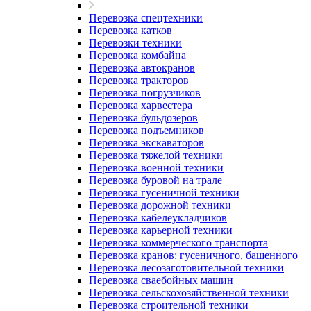
Перевозка спецтехники
Перевозка катков
Перевозки техники
Перевозка комбайна
Перевозка автокранов
Перевозка тракторов
Перевозка погрузчиков
Перевозка харвестера
Перевозка бульдозеров
Перевозка подъемников
Перевозка экскаваторов
Перевозка тяжелой техники
Перевозка военной техники
Перевозка буровой на трале
Перевозка гусеничной техники
Перевозка дорожной техники
Перевозка кабелеукладчиков
Перевозка карьерной техники
Перевозка коммерческого транспорта
Перевозка кранов: гусеничного, башенного
Перевозка лесозаготовительной техники
Перевозка сваебойных машин
Перевозка сельскохозяйственной техники
Перевозка строительной техники