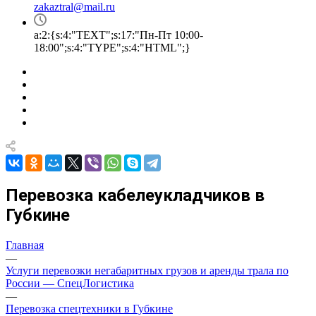
zakaztral@mail.ru
a:2:{s:4:"TEXT";s:17:"Пн-Пт 10:00-
18:00";s:4:"TYPE";s:4:"HTML";}
Перевозка кабелеукладчиков в
Губкине
Главная
—
Услуги перевозки негабаритных грузов и аренды трала по
России — СпецЛогистика
—
Перевозка спецтехники в Губкине