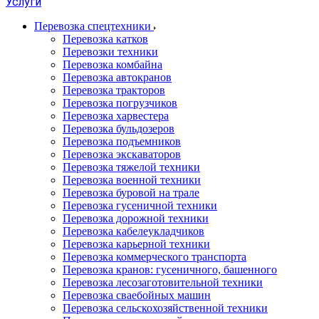
Услуги
Перевозка спецтехники
Перевозка катков
Перевозки техники
Перевозка комбайна
Перевозка автокранов
Перевозка тракторов
Перевозка погрузчиков
Перевозка харвестера
Перевозка бульдозеров
Перевозка подъемников
Перевозка экскаваторов
Перевозка тяжелой техники
Перевозка военной техники
Перевозка буровой на трале
Перевозка гусеничной техники
Перевозка дорожной техники
Перевозка кабелеукладчиков
Перевозка карьерной техники
Перевозка коммерческого транспорта
Перевозка кранов: гусеничного, башенного
Перевозка лесозаготовительной техники
Перевозка сваебойных машин
Перевозка сельскохозяйственной техники