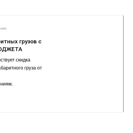
ние
ритных грузов с
БЮДЖЕТА
ствует скидка
баритного груза от
ниям.