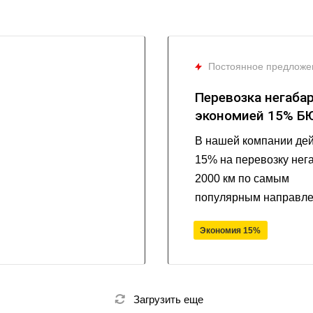
Постоянное предложе
Перевозка негаба
экономией 15% 
В нашей компании дей
15% на перевозку нега
2000 км по самым
популярным направле
Экономия 15%
Загрузить еще