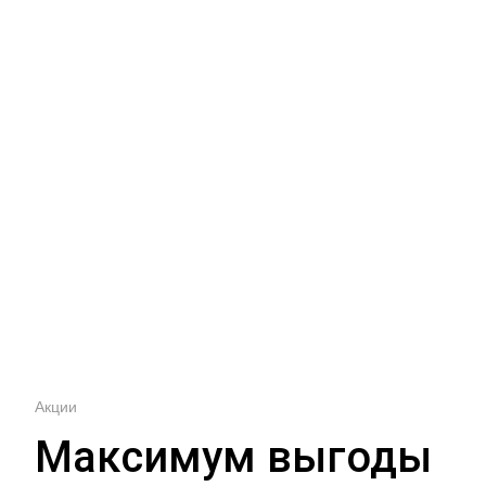
Услуги
Перевозка крупногабаритного
груза
Акции
Максимум выгоды