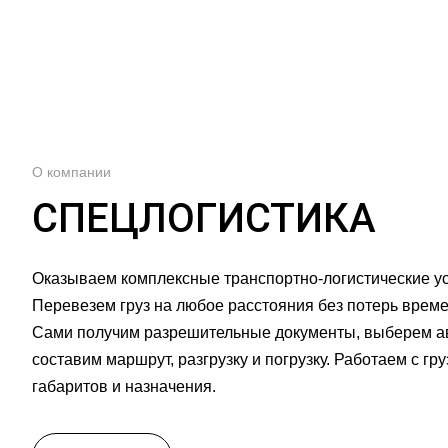
О компании
СПЕЦЛОГИСТИКА
Оказываем комплексные транспортно-логистические ус
Перевезем груз на любое расстояния без потерь врем
Сами получим разрешительные документы, выберем ав
составим маршрут, разгрузку и погрузку. Работаем с г
габаритов и назначения.