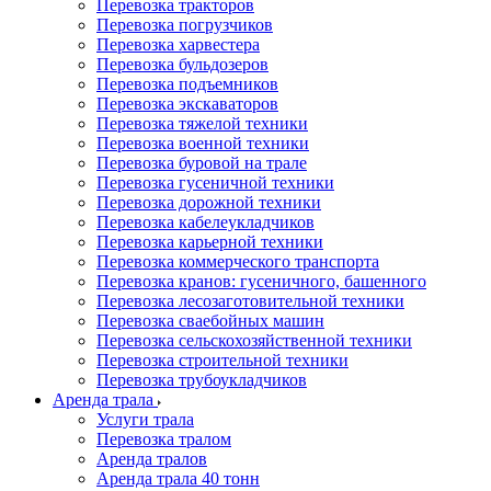
Перевозка тракторов
Перевозка погрузчиков
Перевозка харвестера
Перевозка бульдозеров
Перевозка подъемников
Перевозка экскаваторов
Перевозка тяжелой техники
Перевозка военной техники
Перевозка буровой на трале
Перевозка гусеничной техники
Перевозка дорожной техники
Перевозка кабелеукладчиков
Перевозка карьерной техники
Перевозка коммерческого транспорта
Перевозка кранов: гусеничного, башенного
Перевозка лесозаготовительной техники
Перевозка сваебойных машин
Перевозка сельскохозяйственной техники
Перевозка строительной техники
Перевозка трубоукладчиков
Аренда трала
Услуги трала
Перевозка тралом
Аренда тралов
Аренда трала 40 тонн