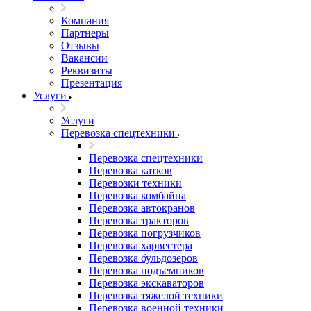
Компания
Партнеры
Отзывы
Вакансии
Реквизиты
Презентация
Услуги
Услуги
Перевозка спецтехники
Перевозка спецтехники
Перевозка катков
Перевозки техники
Перевозка комбайна
Перевозка автокранов
Перевозка тракторов
Перевозка погрузчиков
Перевозка харвестера
Перевозка бульдозеров
Перевозка подъемников
Перевозка экскаваторов
Перевозка тяжелой техники
Перевозка военной техники