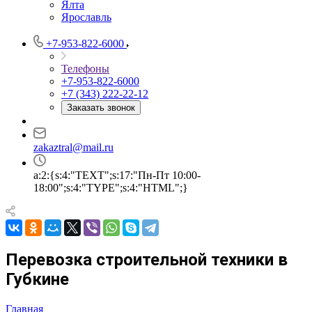
Ялта
Ярославль
+7-953-822-6000
Телефоны
+7-953-822-6000
+7 (343) 222-22-12
Заказать звонок
zakaztral@mail.ru
a:2:{s:4:"TEXT";s:17:"Пн-Пт 10:00-
18:00";s:4:"TYPE";s:4:"HTML";}
Перевозка строительной техники в
Губкине
Главная