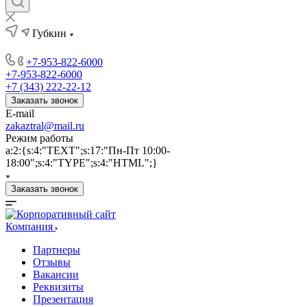
Губкин
+7-953-822-6000
+7-953-822-6000
+7 (343) 222-22-12
Заказать звонок
E-mail
zakaztral@mail.ru
Режим работы
a:2:{s:4:"TEXT";s:17:"Пн-Пт 10:00-
18:00";s:4:"TYPE";s:4:"HTML";}
Заказать звонок
Компания
Партнеры
Отзывы
Вакансии
Реквизиты
Презентация