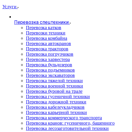
Услуги
Перевозка спецтехники
Перевозка катков
Перевозки техники
Перевозка комбайна
Перевозка автокранов
Перевозка тракторов
Перевозка погрузчиков
Перевозка харвестера
Перевозка бульдозеров
Перевозка подъемников
Перевозка экскаваторов
Перевозка тяжелой техники
Перевозка военной техники
Перевозка буровой на трале
Перевозка гусеничной техники
Перевозка дорожной техники
Перевозка кабелеукладчиков
Перевозка карьерной техники
Перевозка коммерческого транспорта
Перевозка кранов: гусеничного, башенного
Перевозка лесозаготовительной техники