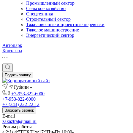
Промышленный сектор
Сельское хозяйство
Спецтехника
Строительный сектор
Тяжеловесные и проектные перевозки
Тяжелое машиностроение
Энергетический сектор
Автопарк
Контакты
Подать заявку
Губкин
+7-953-822-6000
+7-953-822-6000
+7 (343) 222-22-12
Заказать звонок
E-mail
zakaztral@mail.ru
Режим работы
a:2:{s:4:"TEXT";s:17:"Пн-Пт 10:00-