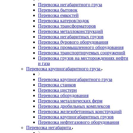
Перевозка негабаритного груза
Перевозка бытовок
Перевозка емкостей
Перевозка катеров/лодок
Перевозка трансформаторов
Перевозка металлоконструкций
Перевозка негабаритных грузов
Перевозка бурового оборудования
Перевозка промышленного оборудования
Перевозка транспортируемых сооружений
Перевозка грузов на месторождениях нефти
и газа
Перевозка крупногабаритного груза
Перевозка крупногабаритного груза
Перевозка станков
Перевозка цистерн
Перевозка оборудования
Перевозка металлических ферм
Перевозка дробильных комплексов
Перевозка железобетонных конструкций
Перевозка крупногабаритных грузов
Перевозка нефтегазового оборудования
Перевозка негабарита