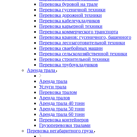
Перевозка буровой на трале
Перевозка гусеничной техники
Перевозка дорожной техники
Перевозка кабелеукладчиков
Перевозка карьерной техники
Перевозка коммерческого транспорта
Перевозка кранов: гусеничного, башенного
Перевозка лесозаготовительной техники
Перевозка сваебойных машин
Перевозка сельскохозяйственной техники
Перевозка строительной техники
Перевозка трубоукладчиков
Аренда трала
Аренда трала
Услуги трала
Перевозка тралом
Аренда тралов
Аренда трала 40 тонн
Аренда трала 50 тонн
Аренда трала 60 тонн
Перевозка контейнеров
Грузоперевозки тралами
Перевозка негабаритного груза