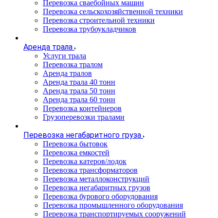
Перевозка сваебойных машин
Перевозка сельскохозяйственной техники
Перевозка строительной техники
Перевозка трубоукладчиков
Аренда трала
Услуги трала
Перевозка тралом
Аренда тралов
Аренда трала 40 тонн
Аренда трала 50 тонн
Аренда трала 60 тонн
Перевозка контейнеров
Грузоперевозки тралами
Перевозка негабаритного груза
Перевозка бытовок
Перевозка емкостей
Перевозка катеров/лодок
Перевозка трансформаторов
Перевозка металлоконструкций
Перевозка негабаритных грузов
Перевозка бурового оборудования
Перевозка промышленного оборудования
Перевозка транспортируемых сооружений