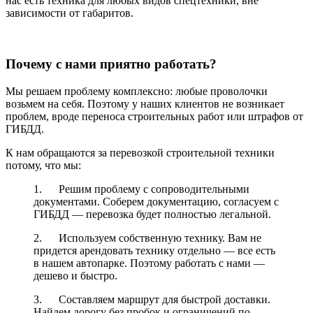
нас есть техника для любых видов спецтехники, вне
зависимости от габаритов.
Почему с нами приятно работать?
Мы решаем проблему комплексно: любые проволочки
возьмем на себя. Поэтому у наших клиентов не возникает
проблем, вроде переноса строительных работ или штрафов от
ГИБДД.
К нам обращаются за перевозкой строительной техники
потому, что мы:
1. Решим проблему с сопроводительными
документами. Соберем документацию, согласуем с
ГИБДД — перевозка будет полностью легальной.
2. Используем собственную технику. Вам не
придется арендовать технику отдельно — все есть
в нашем автопарке. Поэтому работать с нами —
дешево и быстро.
3. Составляем маршрут для быстрой доставки.
Найдем дорогу без пробок и ограничений по