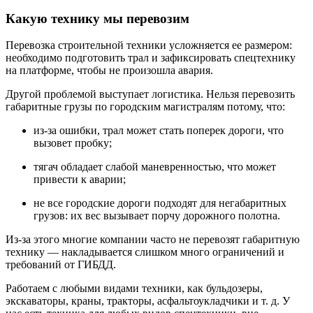
Какую технику мы перевозим
Перевозка строительной техники усложняется ее размером:
необходимо подготовить трал и зафиксировать спецтехнику
на платформе, чтобы не произошла авария.
Другой проблемой выступает логистика. Нельзя перевозить
габаритные грузы по городским магистралям потому, что:
из-за ошибки, трал может стать поперек дороги, что
вызовет пробку;
тягач обладает слабой маневренностью, что может
привести к аварии;
не все городские дороги подходят для негабаритных
грузов: их вес вызывает порчу дорожного полотна.
Из-за этого многие компании часто не перевозят габаритную
технику — накладывается слишком много ограничений и
требований от ГИБДД.
Работаем с любыми видами техники, как бульдозеры,
экскаваторы, краны, тракторы, асфальтоукладчики и т. д. У