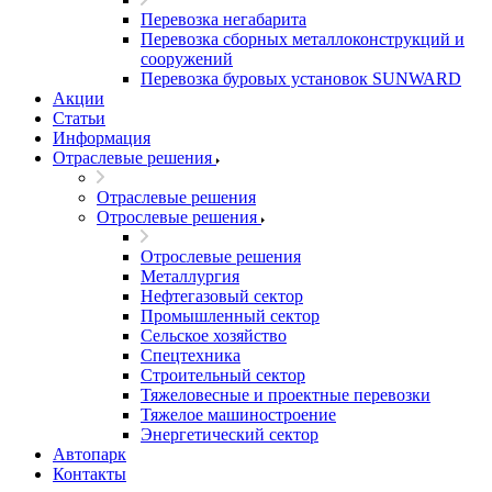
Перевозка негабарита
Перевозка сборных металлоконструкций и
сооружений
Перевозка буровых установок SUNWARD
Акции
Статьи
Информация
Отраслевые решения
Отраслевые решения
Отрослевые решения
Отрослевые решения
Металлургия
Нефтегазовый сектор
Промышленный сектор
Сельское хозяйство
Спецтехника
Строительный сектор
Тяжеловесные и проектные перевозки
Тяжелое машиностроение
Энергетический сектор
Автопарк
Контакты