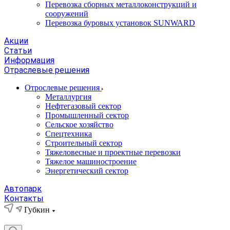
Перевозка сборных металлоконструкций и
сооружений
Перевозка буровых установок SUNWARD
Акции
Статьи
Информация
Отраслевые решения
Отрослевые решения
Металлургия
Нефтегазовый сектор
Промышленный сектор
Сельское хозяйство
Спецтехника
Строительный сектор
Тяжеловесные и проектные перевозки
Тяжелое машиностроение
Энергетический сектор
Автопарк
Контакты
Губкин