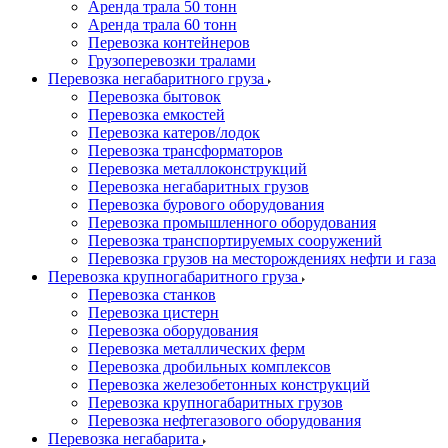
Аренда трала 50 тонн
Аренда трала 60 тонн
Перевозка контейнеров
Грузоперевозки тралами
Перевозка негабаритного груза
Перевозка бытовок
Перевозка емкостей
Перевозка катеров/лодок
Перевозка трансформаторов
Перевозка металлоконструкций
Перевозка негабаритных грузов
Перевозка бурового оборудования
Перевозка промышленного оборудования
Перевозка транспортируемых сооружений
Перевозка грузов на месторождениях нефти и газа
Перевозка крупногабаритного груза
Перевозка станков
Перевозка цистерн
Перевозка оборудования
Перевозка металлических ферм
Перевозка дробильных комплексов
Перевозка железобетонных конструкций
Перевозка крупногабаритных грузов
Перевозка нефтегазового оборудования
Перевозка негабарита