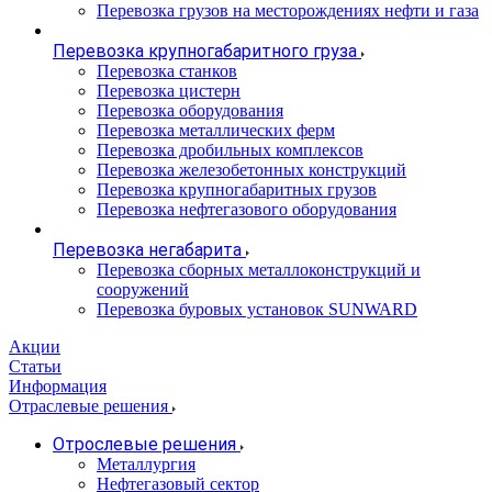
Перевозка грузов на месторождениях нефти и газа
Перевозка крупногабаритного груза
Перевозка станков
Перевозка цистерн
Перевозка оборудования
Перевозка металлических ферм
Перевозка дробильных комплексов
Перевозка железобетонных конструкций
Перевозка крупногабаритных грузов
Перевозка нефтегазового оборудования
Перевозка негабарита
Перевозка сборных металлоконструкций и
сооружений
Перевозка буровых установок SUNWARD
Акции
Статьи
Информация
Отраслевые решения
Отрослевые решения
Металлургия
Нефтегазовый сектор