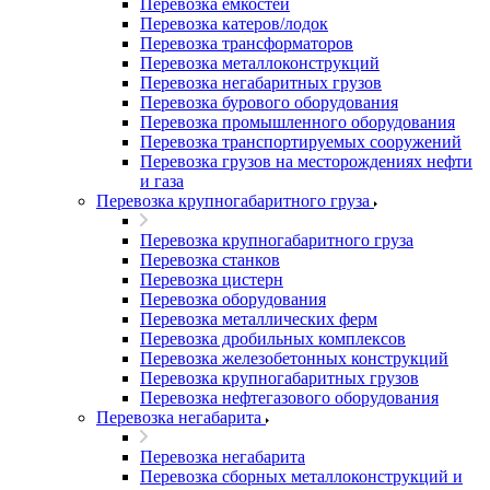
Перевозка емкостей
Перевозка катеров/лодок
Перевозка трансформаторов
Перевозка металлоконструкций
Перевозка негабаритных грузов
Перевозка бурового оборудования
Перевозка промышленного оборудования
Перевозка транспортируемых сооружений
Перевозка грузов на месторождениях нефти
и газа
Перевозка крупногабаритного груза
Перевозка крупногабаритного груза
Перевозка станков
Перевозка цистерн
Перевозка оборудования
Перевозка металлических ферм
Перевозка дробильных комплексов
Перевозка железобетонных конструкций
Перевозка крупногабаритных грузов
Перевозка нефтегазового оборудования
Перевозка негабарита
Перевозка негабарита
Перевозка сборных металлоконструкций и