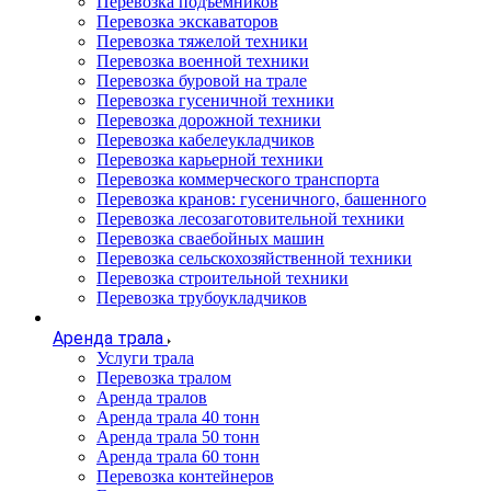
Перевозка подъемников
Перевозка экскаваторов
Перевозка тяжелой техники
Перевозка военной техники
Перевозка буровой на трале
Перевозка гусеничной техники
Перевозка дорожной техники
Перевозка кабелеукладчиков
Перевозка карьерной техники
Перевозка коммерческого транспорта
Перевозка кранов: гусеничного, башенного
Перевозка лесозаготовительной техники
Перевозка сваебойных машин
Перевозка сельскохозяйственной техники
Перевозка строительной техники
Перевозка трубоукладчиков
Аренда трала
Услуги трала
Перевозка тралом
Аренда тралов
Аренда трала 40 тонн
Аренда трала 50 тонн
Аренда трала 60 тонн
Перевозка контейнеров