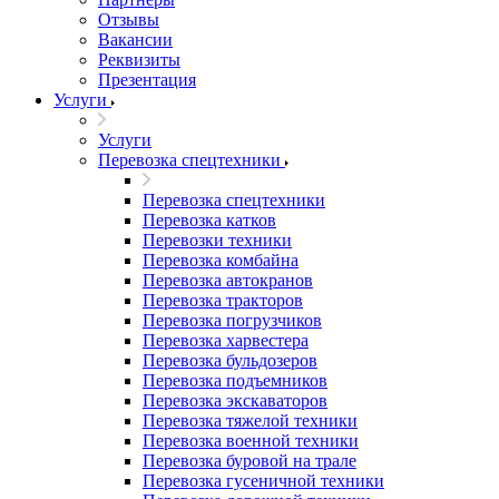
Отзывы
Вакансии
Реквизиты
Презентация
Услуги
Услуги
Перевозка спецтехники
Перевозка спецтехники
Перевозка катков
Перевозки техники
Перевозка комбайна
Перевозка автокранов
Перевозка тракторов
Перевозка погрузчиков
Перевозка харвестера
Перевозка бульдозеров
Перевозка подъемников
Перевозка экскаваторов
Перевозка тяжелой техники
Перевозка военной техники
Перевозка буровой на трале
Перевозка гусеничной техники