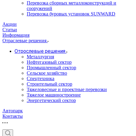
Перевозка сборных металлоконструкций и
сооружений
Перевозка буровых установок SUNWARD
Акции
Статьи
Информация
Отраслевые решения
Отрослевые решения
Металлургия
Нефтегазовый сектор
Промышленный сектор
Сельское хозяйство
Спецтехника
Строительный сектор
Тяжеловесные и проектные перевозки
Тяжелое машиностроение
Энергетический сектор
Автопарк
Контакты