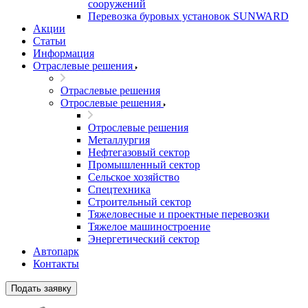
сооружений
Перевозка буровых установок SUNWARD
Акции
Статьи
Информация
Отраслевые решения
Отраслевые решения
Отрослевые решения
Отрослевые решения
Металлургия
Нефтегазовый сектор
Промышленный сектор
Сельское хозяйство
Спецтехника
Строительный сектор
Тяжеловесные и проектные перевозки
Тяжелое машиностроение
Энергетический сектор
Автопарк
Контакты
Подать заявку