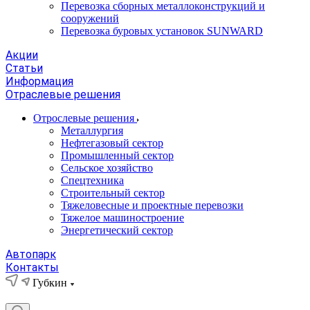
Перевозка сборных металлоконструкций и
сооружений
Перевозка буровых установок SUNWARD
Акции
Статьи
Информация
Отраслевые решения
Отрослевые решения
Металлургия
Нефтегазовый сектор
Промышленный сектор
Сельское хозяйство
Спецтехника
Строительный сектор
Тяжеловесные и проектные перевозки
Тяжелое машиностроение
Энергетический сектор
Автопарк
Контакты
Губкин