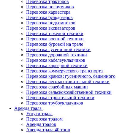
Перевозка тракторов
Перевозка погрузчиков
Перевозка харвестера
Перевозка бульдозеров
Перевозка подъемников
Перевозка экскаваторов
Перевозка тяжелой техники
Перевозка военной техники
Перевозка буровой на трале
Перевозка гусеничной техники
Перевозка дорожной техники
Перевозка кабелеукладчиков
Перевозка карьерной техники
Перевозка коммерческого транспорта
Перевозка кранов: гусеничного, башенного
Перевозка лесозаготовительной техники
Перевозка сваебойных машин
Перевозка сельскохозяйственной техники
Перевозка строительной техники
Перевозка трубоукладчиков
Аренда трала
Услуги трала
Перевозка тралом
Аренда тралов
Аренда трала 40 тонн