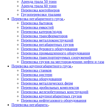
Аренда трала 50 тонн
Аренда трала 60 тонн
Перевозка контейнеров
Грузоперевозки тралами
Перевозка негабаритного груза
Перевозка бытовок
Перевозка емкостей
Перевозка катеров/лодок
Перевозка трансформаторов
Перевозка металлоконструкций
Перевозка негабаритных грузов
Перевозка бурового оборудования
Перевозка промышленного оборудования
Перевозка транспортируемых сооружений
Перевозка грузов на месторождениях нефти и газа
Перевозка крупногабаритного груза
Перевозка станков
Перевозка цистерн
Перевозка оборудования
Перевозка металлических ферм
Перевозка дробильных комплексов
Перевозка железобетонных конструкций
Перевозка крупногабаритных грузов
Перевозка нефтегазового оборудования
Перевозка негабарита