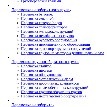
Грузоперевозки тралами
Перевозка негабаритного груза
Перевозка бытовок
Перевозка емкостей
Перевозка катеров/лодок
Перевозка трансформаторов
Перевозка металлоконструкций
Перевозка негабаритных грузов
Перевозка бурового оборудования
Перевозка промышленного оборудования
Перевозка транспортируемых сооружений
Перевозка грузов на месторождениях нефти и газа
Перевозка крупногабаритного груза
Перевозка станков
Перевозка цистерн
Перевозка оборудования
Перевозка металлических ферм
Перевозка дробильных комплексов
Перевозка железобетонных конструкций
Перевозка крупногабаритных грузов
Перевозка нефтегазового оборудования
Перевозка негабарита