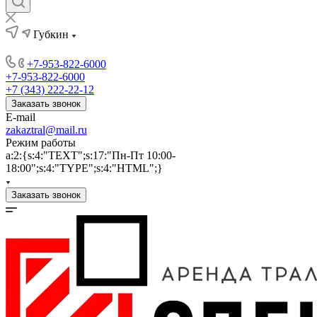
Губкин
+7-953-822-6000
+7-953-822-6000
+7 (343) 222-22-12
Заказать звонок
E-mail
zakaztral@mail.ru
Режим работы
a:2:{s:4:"TEXT";s:17:"Пн-Пт 10:00-
18:00";s:4:"TYPE";s:4:"HTML";}
Заказать звонок