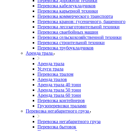
Перевозка дорожной техники
Перевозка кабелеукладчиков
Перевозка карьерной техники
Перевозка коммерческого транспорта
Перевозка кранов: гусеничного, башенного
Перевозка лесозаготовительной техники
Перевозка сваебойных машин
Перевозка сельскохозяйственной техники
Перевозка строительной техники
Перевозка трубоукладчиков
Аренда трала
Аренда трала
Услуги трала
Перевозка тралом
Аренда тралов
Аренда трала 40 тонн
Аренда трала 50 тонн
Аренда трала 60 тонн
Перевозка контейнеров
Грузоперевозки тралами
Перевозка негабаритного груза
Перевозка негабаритного груза
Перевозка бытовок