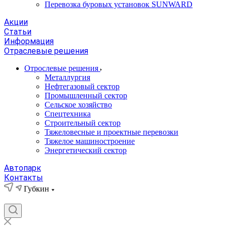
Перевозка буровых установок SUNWARD
Акции
Статьи
Информация
Отраслевые решения
Отрослевые решения
Металлургия
Нефтегазовый сектор
Промышленный сектор
Сельское хозяйство
Спецтехника
Строительный сектор
Тяжеловесные и проектные перевозки
Тяжелое машиностроение
Энергетический сектор
Автопарк
Контакты
Губкин