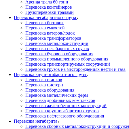
Аренда трала 60 тонн
Перевозка контейнеров
Грузоперевозки тралами
Перевозка негабаритного груза
Перевозка бытовок
Перевозка емкостей
Перевозка катеров/лодок
Перевозка трансформаторов
Перевозка металлоконструкций
Перевозка негабаритных грузов
Перевозка бурового оборудования
Перевозка промышленного оборудования
Перевозка транспортируемых сооружений
Перевозка грузов на месторождениях нефти и газа
Перевозка крупногабаритного груза
Перевозка станков
Перевозка цистерн
Перевозка оборудования
Перевозка металлических ферм
Перевозка дробильных комплексов
Перевозка железобетонных конструкций
Перевозка крупногабаритных грузов
Перевозка нефтегазового оборудования
Перевозка негабарита
Перевозка сборных металлоконструкций и сооруже