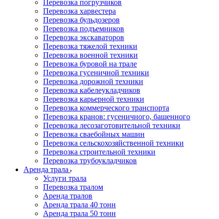
Перевозка погрузчиков
Перевозка харвестера
Перевозка бульдозеров
Перевозка подъемников
Перевозка экскаваторов
Перевозка тяжелой техники
Перевозка военной техники
Перевозка буровой на трале
Перевозка гусеничной техники
Перевозка дорожной техники
Перевозка кабелеукладчиков
Перевозка карьерной техники
Перевозка коммерческого транспорта
Перевозка кранов: гусеничного, башенного
Перевозка лесозаготовительной техники
Перевозка сваебойных машин
Перевозка сельскохозяйственной техники
Перевозка строительной техники
Перевозка трубоукладчиков
Аренда трала
Услуги трала
Перевозка тралом
Аренда тралов
Аренда трала 40 тонн
Аренда трала 50 тонн