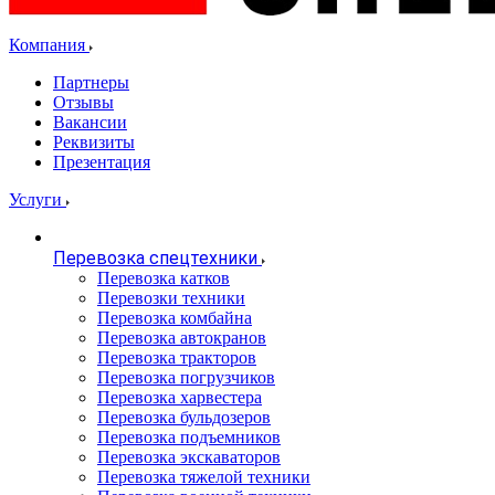
Компания
Партнеры
Отзывы
Вакансии
Реквизиты
Презентация
Услуги
Перевозка спецтехники
Перевозка катков
Перевозки техники
Перевозка комбайна
Перевозка автокранов
Перевозка тракторов
Перевозка погрузчиков
Перевозка харвестера
Перевозка бульдозеров
Перевозка подъемников
Перевозка экскаваторов
Перевозка тяжелой техники