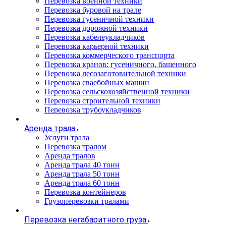
Перевозка военной техники
Перевозка буровой на трале
Перевозка гусеничной техники
Перевозка дорожной техники
Перевозка кабелеукладчиков
Перевозка карьерной техники
Перевозка коммерческого транспорта
Перевозка кранов: гусеничного, башенного
Перевозка лесозаготовительной техники
Перевозка сваебойных машин
Перевозка сельскохозяйственной техники
Перевозка строительной техники
Перевозка трубоукладчиков
Аренда трала
Услуги трала
Перевозка тралом
Аренда тралов
Аренда трала 40 тонн
Аренда трала 50 тонн
Аренда трала 60 тонн
Перевозка контейнеров
Грузоперевозки тралами
Перевозка негабаритного груза