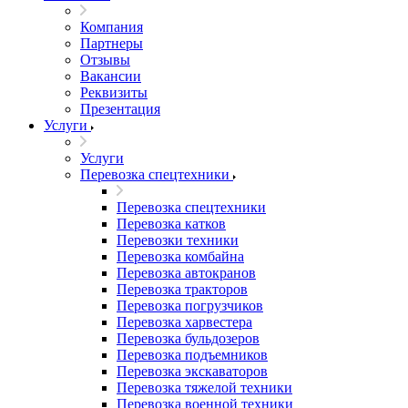
Компания
Партнеры
Отзывы
Вакансии
Реквизиты
Презентация
Услуги
Услуги
Перевозка спецтехники
Перевозка спецтехники
Перевозка катков
Перевозки техники
Перевозка комбайна
Перевозка автокранов
Перевозка тракторов
Перевозка погрузчиков
Перевозка харвестера
Перевозка бульдозеров
Перевозка подъемников
Перевозка экскаваторов
Перевозка тяжелой техники
Перевозка военной техники