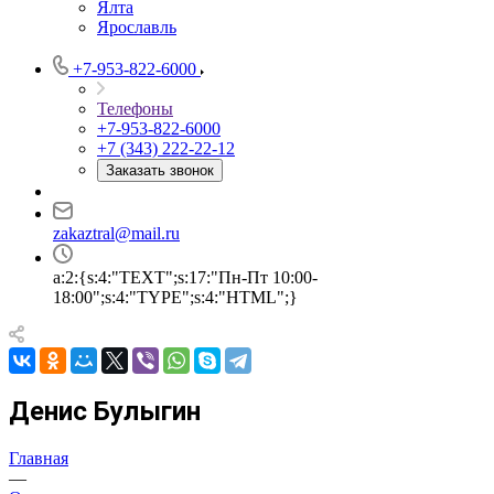
Ялта
Ярославль
+7-953-822-6000
Телефоны
+7-953-822-6000
+7 (343) 222-22-12
Заказать звонок
zakaztral@mail.ru
a:2:{s:4:"TEXT";s:17:"Пн-Пт 10:00-
18:00";s:4:"TYPE";s:4:"HTML";}
Денис Булыгин
Главная
—