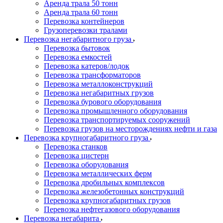
Аренда трала 50 тонн
Аренда трала 60 тонн
Перевозка контейнеров
Грузоперевозки тралами
Перевозка негабаритного груза
Перевозка бытовок
Перевозка емкостей
Перевозка катеров/лодок
Перевозка трансформаторов
Перевозка металлоконструкций
Перевозка негабаритных грузов
Перевозка бурового оборудования
Перевозка промышленного оборудования
Перевозка транспортируемых сооружений
Перевозка грузов на месторождениях нефти и газа
Перевозка крупногабаритного груза
Перевозка станков
Перевозка цистерн
Перевозка оборудования
Перевозка металлических ферм
Перевозка дробильных комплексов
Перевозка железобетонных конструкций
Перевозка крупногабаритных грузов
Перевозка нефтегазового оборудования
Перевозка негабарита