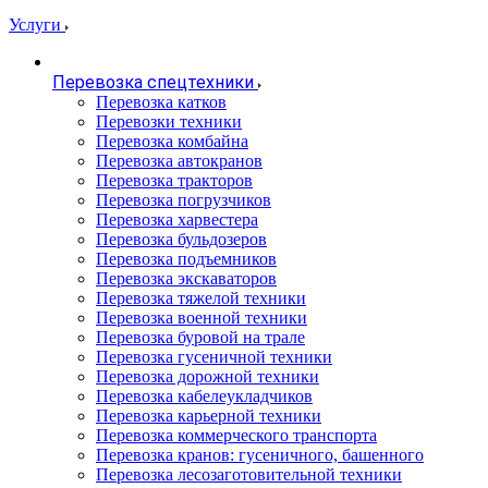
Услуги
Перевозка спецтехники
Перевозка катков
Перевозки техники
Перевозка комбайна
Перевозка автокранов
Перевозка тракторов
Перевозка погрузчиков
Перевозка харвестера
Перевозка бульдозеров
Перевозка подъемников
Перевозка экскаваторов
Перевозка тяжелой техники
Перевозка военной техники
Перевозка буровой на трале
Перевозка гусеничной техники
Перевозка дорожной техники
Перевозка кабелеукладчиков
Перевозка карьерной техники
Перевозка коммерческого транспорта
Перевозка кранов: гусеничного, башенного
Перевозка лесозаготовительной техники