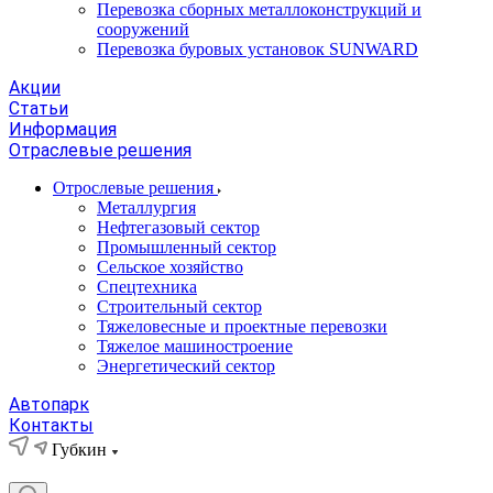
Перевозка сборных металлоконструкций и
сооружений
Перевозка буровых установок SUNWARD
Акции
Статьи
Информация
Отраслевые решения
Отрослевые решения
Металлургия
Нефтегазовый сектор
Промышленный сектор
Сельское хозяйство
Спецтехника
Строительный сектор
Тяжеловесные и проектные перевозки
Тяжелое машиностроение
Энергетический сектор
Автопарк
Контакты
Губкин