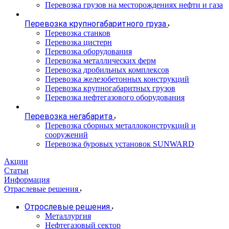
Перевозка грузов на месторождениях нефти и газа
Перевозка крупногабаритного груза
Перевозка станков
Перевозка цистерн
Перевозка оборудования
Перевозка металлических ферм
Перевозка дробильных комплексов
Перевозка железобетонных конструкций
Перевозка крупногабаритных грузов
Перевозка нефтегазового оборудования
Перевозка негабарита
Перевозка сборных металлоконструкций и
сооружений
Перевозка буровых установок SUNWARD
Акции
Статьи
Информация
Отраслевые решения
Отрослевые решения
Металлургия
Нефтегазовый сектор