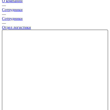
О компании
—
Сотрудники
—
Сотрудники
—
Отдел логистики