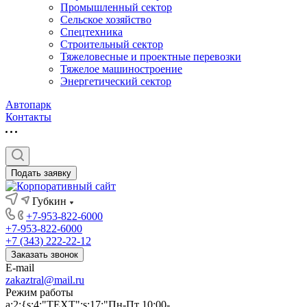
Промышленный сектор
Сельское хозяйство
Спецтехника
Строительный сектор
Тяжеловесные и проектные перевозки
Тяжелое машиностроение
Энергетический сектор
Автопарк
Контакты
Подать заявку
Губкин
+7-953-822-6000
+7-953-822-6000
+7 (343) 222-22-12
Заказать звонок
E-mail
zakaztral@mail.ru
Режим работы
a:2:{s:4:"TEXT";s:17:"Пн-Пт 10:00-