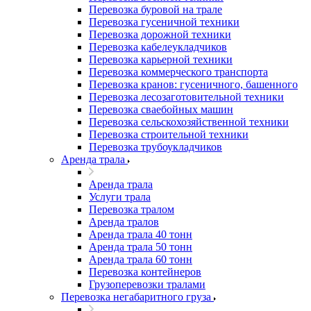
Перевозка буровой на трале
Перевозка гусеничной техники
Перевозка дорожной техники
Перевозка кабелеукладчиков
Перевозка карьерной техники
Перевозка коммерческого транспорта
Перевозка кранов: гусеничного, башенного
Перевозка лесозаготовительной техники
Перевозка сваебойных машин
Перевозка сельскохозяйственной техники
Перевозка строительной техники
Перевозка трубоукладчиков
Аренда трала
Аренда трала
Услуги трала
Перевозка тралом
Аренда тралов
Аренда трала 40 тонн
Аренда трала 50 тонн
Аренда трала 60 тонн
Перевозка контейнеров
Грузоперевозки тралами
Перевозка негабаритного груза