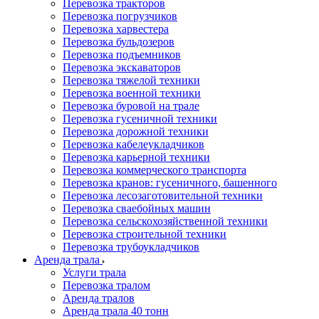
Перевозка тракторов
Перевозка погрузчиков
Перевозка харвестера
Перевозка бульдозеров
Перевозка подъемников
Перевозка экскаваторов
Перевозка тяжелой техники
Перевозка военной техники
Перевозка буровой на трале
Перевозка гусеничной техники
Перевозка дорожной техники
Перевозка кабелеукладчиков
Перевозка карьерной техники
Перевозка коммерческого транспорта
Перевозка кранов: гусеничного, башенного
Перевозка лесозаготовительной техники
Перевозка сваебойных машин
Перевозка сельскохозяйственной техники
Перевозка строительной техники
Перевозка трубоукладчиков
Аренда трала
Услуги трала
Перевозка тралом
Аренда тралов
Аренда трала 40 тонн