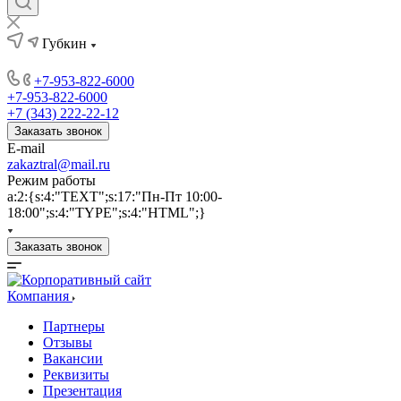
Губкин
+7-953-822-6000
+7-953-822-6000
+7 (343) 222-22-12
Заказать звонок
E-mail
zakaztral@mail.ru
Режим работы
a:2:{s:4:"TEXT";s:17:"Пн-Пт 10:00-
18:00";s:4:"TYPE";s:4:"HTML";}
Заказать звонок
Компания
Партнеры
Отзывы
Вакансии
Реквизиты
Презентация