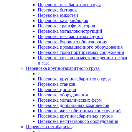
Перевозка негабаритного груза
Перевозка бытовок
Перевозка емкостей
Перевозка катеров/лодок
Перевозка трансформаторов
Перевозка металлоконструкций
Перевозка негабаритных грузов
Перевозка бурового оборудования
Перевозка промышленного оборудования
Перевозка транспортируемых сооружений
Перевозка грузов на месторождениях нефти
и газа
Перевозка крупногабаритного груза
Перевозка крупногабаритного груза
Перевозка станков
Перевозка цистерн
Перевозка оборудования
Перевозка металлических ферм
Перевозка дробильных комплексов
Перевозка железобетонных конструкций
Перевозка крупногабаритных грузов
Перевозка нефтегазового оборудования
Перевозка негабарита