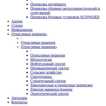
Перевозка негабарита
Перевозка сборных металлоконструкций и
сооружений
Перевозка буровых установок SUNWARD
Акции
Статьи
Информация
Отраслевые решения
Отраслевые решения
Отрослевые решения
Отрослевые решения
Металлургия
Нефтегазовый сектор
Промышленный сектор
Сельское хозяйство
Спецтехника
Строительный сектор
Тяжеловесные и проектные перевозки
Тяжелое машиностроение
Энергетический сектор
Автопарк
Контакты