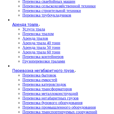
Перевозка сваебойных машин
Перевозка сельскохозяйственной техники
Перевозка строительной техники
Перевозка трубоукладчиков
Аренда трала
Услуги трала
Перевозка тралом
Аренда тралов
Аренда трала 40 тонн
Аренда трала 50 тонн
Аренда трала 60 тонн
Перевозка контейнеров
Грузоперевозки тралами
Перевозка негабаритного груза
Перевозка бытовок
Перевозка емкостей
Перевозка катеров/лодок
Перевозка трансформаторов
Перевозка металлоконструкций
Перевозка негабаритных грузов
Перевозка бурового оборудования
Перевозка промышленного оборудования
Перевозка транспортируемых сооружений