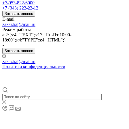
+7-953-822-6000
+7 (343) 222-22-12
Заказать звонок
E-mail
zakaztral@mail.ru
Режим работы
a:2:{s:4:"TEXT";s:17:"Пн-Пт 10:00-
18:00";s:4:"TYPE";s:4:"HTML";}
Заказать звонок
zakaztral@mail.ru
Политика конфиденциальности