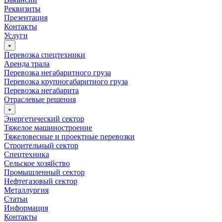
Реквизиты
Презентация
Контакты
Услуги
Перевозка спецтехники
Аренда трала
Перевозка негабаритного груза
Перевозка крупногабаритного груза
Перевозка негабарита
Отраслевые решения
Энергетический сектор
Тяжелое машиностроение
Тяжеловесные и проектные перевозки
Строительный сектор
Спецтехника
Сельское хозяйство
Промышленный сектор
Нефтегазовый сектор
Металлургия
Статьи
Информация
Контакты