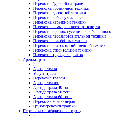
Перевозка буровой на трале
Перевозка гусеничной техники
Перевозка дорожной техники
Перевозка кабелеукладчиков
Перевозка карьерной техники
Перевозка коммерческого транспорта
Перевозка кранов: гусеничного, башенного
Перевозка лесозаготовительной техники
Перевозка сваебойных машин
Перевозка сельскохозяйственной техники
Перевозка строительной техники
Перевозка трубоукладчиков
Аренда трала
Аренда трала
Услуги трала
Перевозка тралом
Аренда тралов
Аренда трала 40 тонн
Аренда трала 50 тонн
Аренда трала 60 тонн
Перевозка контейнеров
Грузоперевозки тралами
Перевозка негабаритного груза