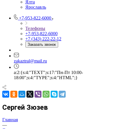
Ялта
Ярославль
+7-953-822-6000
Телефоны
+7-953-822-6000
+7 (343) 222-22-12
Заказать звонок
zakaztral@mail.ru
a:2:{s:4:"TEXT";s:17:"Пн-Пт 10:00-
18:00";s:4:"TYPE";s:4:"HTML";}
Сергей Зюзев
Главная
—