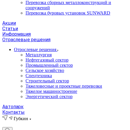
Перевозка сборных металлоконструкций и
сооружений
Перевозка буровых установок SUNWARD
Акции
Статьи
Информация
Отраслевые решения
Отрослевые решения
Металлургия
Нефтегазовый сектор
Промышленный сектор
Сельское хозяйство
Спецтехника
Строительный сектор
Тяжеловесные и проектные перевозки
Тяжелое машиностроение
Энергетический сектор
Автопарк
Контакты
Губкин