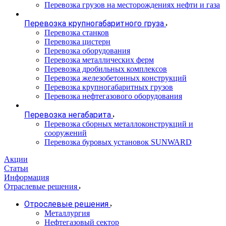
Перевозка грузов на месторождениях нефти и газа
Перевозка крупногабаритного груза
Перевозка станков
Перевозка цистерн
Перевозка оборудования
Перевозка металлических ферм
Перевозка дробильных комплексов
Перевозка железобетонных конструкций
Перевозка крупногабаритных грузов
Перевозка нефтегазового оборудования
Перевозка негабарита
Перевозка сборных металлоконструкций и
сооружений
Перевозка буровых установок SUNWARD
Акции
Статьи
Информация
Отраслевые решения
Отрослевые решения
Металлургия
Нефтегазовый сектор