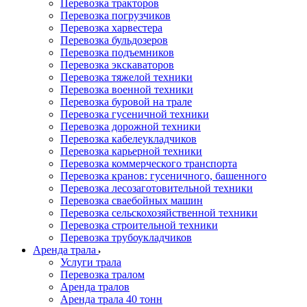
Перевозка тракторов
Перевозка погрузчиков
Перевозка харвестера
Перевозка бульдозеров
Перевозка подъемников
Перевозка экскаваторов
Перевозка тяжелой техники
Перевозка военной техники
Перевозка буровой на трале
Перевозка гусеничной техники
Перевозка дорожной техники
Перевозка кабелеукладчиков
Перевозка карьерной техники
Перевозка коммерческого транспорта
Перевозка кранов: гусеничного, башенного
Перевозка лесозаготовительной техники
Перевозка сваебойных машин
Перевозка сельскохозяйственной техники
Перевозка строительной техники
Перевозка трубоукладчиков
Аренда трала
Услуги трала
Перевозка тралом
Аренда тралов
Аренда трала 40 тонн