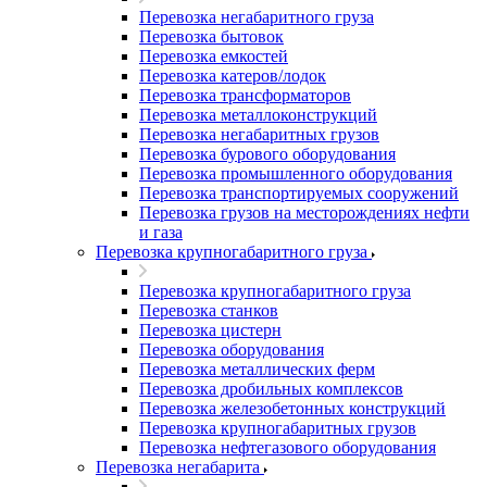
Перевозка негабаритного груза
Перевозка бытовок
Перевозка емкостей
Перевозка катеров/лодок
Перевозка трансформаторов
Перевозка металлоконструкций
Перевозка негабаритных грузов
Перевозка бурового оборудования
Перевозка промышленного оборудования
Перевозка транспортируемых сооружений
Перевозка грузов на месторождениях нефти
и газа
Перевозка крупногабаритного груза
Перевозка крупногабаритного груза
Перевозка станков
Перевозка цистерн
Перевозка оборудования
Перевозка металлических ферм
Перевозка дробильных комплексов
Перевозка железобетонных конструкций
Перевозка крупногабаритных грузов
Перевозка нефтегазового оборудования
Перевозка негабарита