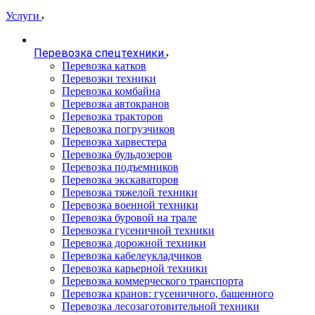
Услуги
Перевозка спецтехники
Перевозка катков
Перевозки техники
Перевозка комбайна
Перевозка автокранов
Перевозка тракторов
Перевозка погрузчиков
Перевозка харвестера
Перевозка бульдозеров
Перевозка подъемников
Перевозка экскаваторов
Перевозка тяжелой техники
Перевозка военной техники
Перевозка буровой на трале
Перевозка гусеничной техники
Перевозка дорожной техники
Перевозка кабелеукладчиков
Перевозка карьерной техники
Перевозка коммерческого транспорта
Перевозка кранов: гусеничного, башенного
Перевозка лесозаготовительной техники