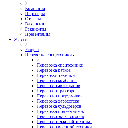
Компания
Партнеры
Отзывы
Вакансии
Реквизиты
Презентация
Услуги
Услуги
Перевозка спецтехники
Перевозка спецтехники
Перевозка катков
Перевозки техники
Перевозка комбайна
Перевозка автокранов
Перевозка тракторов
Перевозка погрузчиков
Перевозка харвестера
Перевозка бульдозеров
Перевозка подъемников
Перевозка экскаваторов
Перевозка тяжелой техники
Перевозка военной техники