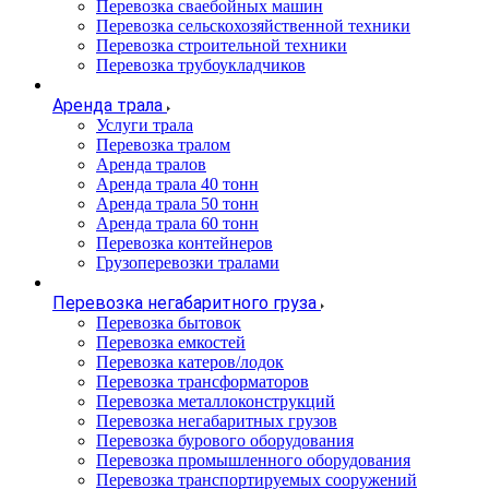
Перевозка сваебойных машин
Перевозка сельскохозяйственной техники
Перевозка строительной техники
Перевозка трубоукладчиков
Аренда трала
Услуги трала
Перевозка тралом
Аренда тралов
Аренда трала 40 тонн
Аренда трала 50 тонн
Аренда трала 60 тонн
Перевозка контейнеров
Грузоперевозки тралами
Перевозка негабаритного груза
Перевозка бытовок
Перевозка емкостей
Перевозка катеров/лодок
Перевозка трансформаторов
Перевозка металлоконструкций
Перевозка негабаритных грузов
Перевозка бурового оборудования
Перевозка промышленного оборудования
Перевозка транспортируемых сооружений