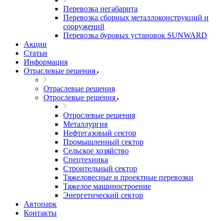
Перевозка негабарита
Перевозка сборных металлоконструкций и
сооружений
Перевозка буровых установок SUNWARD
Акции
Статьи
Информация
Отраслевые решения
Отраслевые решения
Отрослевые решения
Отрослевые решения
Металлургия
Нефтегазовый сектор
Промышленный сектор
Сельское хозяйство
Спецтехника
Строительный сектор
Тяжеловесные и проектные перевозки
Тяжелое машиностроение
Энергетический сектор
Автопарк
Контакты