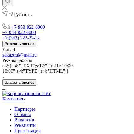
Губкин
+7-953-822-6000
+7-953-822-6000
+7 (343) 222-22-12
Заказать звонок
E-mail
zakaztral@mail.ru
Режим работы
a:2:{s:4:"TEXT";s:17:"Пн-Пт 10:00-
18:00";s:4:"TYPE";s:4:"HTML";}
Заказать звонок
Компания
Партнеры
Отзывы
Вакансии
Реквизиты
Презентация