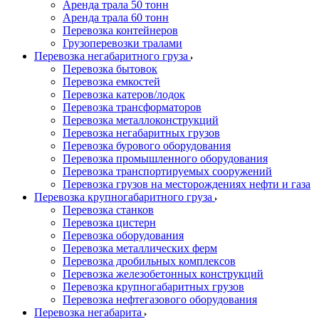
Аренда трала 50 тонн
Аренда трала 60 тонн
Перевозка контейнеров
Грузоперевозки тралами
Перевозка негабаритного груза
Перевозка бытовок
Перевозка емкостей
Перевозка катеров/лодок
Перевозка трансформаторов
Перевозка металлоконструкций
Перевозка негабаритных грузов
Перевозка бурового оборудования
Перевозка промышленного оборудования
Перевозка транспортируемых сооружений
Перевозка грузов на месторождениях нефти и газа
Перевозка крупногабаритного груза
Перевозка станков
Перевозка цистерн
Перевозка оборудования
Перевозка металлических ферм
Перевозка дробильных комплексов
Перевозка железобетонных конструкций
Перевозка крупногабаритных грузов
Перевозка нефтегазового оборудования
Перевозка негабарита