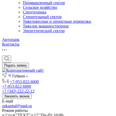
Промышленный сектор
Сельское хозяйство
Спецтехника
Строительный сектор
Тяжеловесные и проектные перевозки
Тяжелое машиностроение
Энергетический сектор
Автопарк
Контакты
Подать заявку
Губкин
+7-953-822-6000
+7-953-822-6000
+7 (343) 222-22-12
Заказать звонок
E-mail
zakaztral@mail.ru
Режим работы
a:2:{s:4:"TEXT";s:17:"Пн-Пт 10:00-