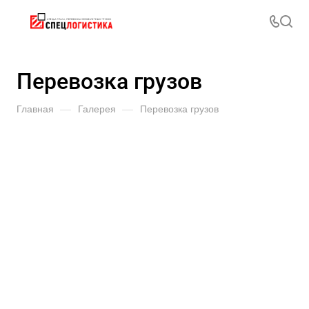
Перевозка грузов
Главная
—
Галерея
—
Перевозка грузов