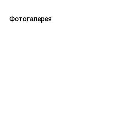
Фотогалерея