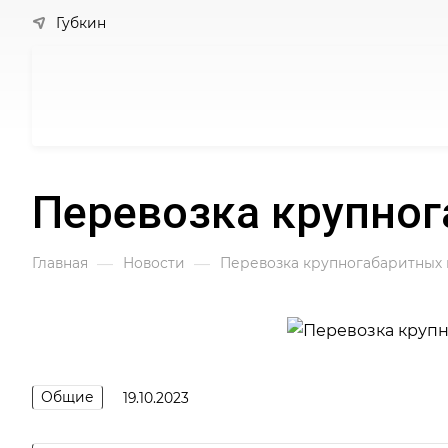
Губкин
Перевозка крупног
—
—
Главная
Новости
Перевозка крупногабаритных 
Общие
19.10.2023