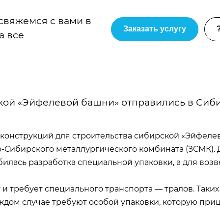
 свяжемся с вами в
Заказать услугу
а все
цкой «Эйфелевой башни» отправились в Сиб
оконструкций для строительства сибирской «Эйфеле
-Сибирского металлургического комбината (ЗСМК). 
илась разработка специальной упаковки, а для воз
 и требует специального транспорта — тралов. Таких
аждом случае требуют особой упаковки, которую при