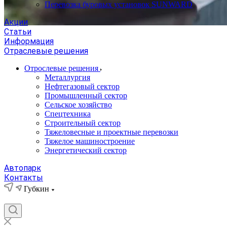
Перевозка буровых установок SUNWARD
Акции
Статьи
Информация
Отраслевые решения
Отрослевые решения
Металлургия
Нефтегазовый сектор
Промышленный сектор
Сельское хозяйство
Спецтехника
Строительный сектор
Тяжеловесные и проектные перевозки
Тяжелое машиностроение
Энергетический сектор
Автопарк
Контакты
Губкин