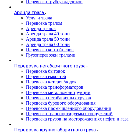
Перевозка трубоукладчиков
Аренда трала
Услуги трала
Перевозка тралом
Аренда тралов
Аренда трала 40 тонн
Аренда трала 50 тонн
Аренда трала 60 тонн
Перевозка контейнеров
Грузоперевозки тралами
Перевозка негабаритного груза
Перевозка бытовок
Перевозка емкостей
Перевозка катеров/лодок
Перевозка трансформаторов
Перевозка металлоконструкций
Перевозка негабаритных грузов
Перевозка бурового оборудования
Перевозка промышленного оборудования
Перевозка транспортируемых сооружений
Перевозка грузов на месторождениях нефти и газа
Перевозка крупногабаритного груза