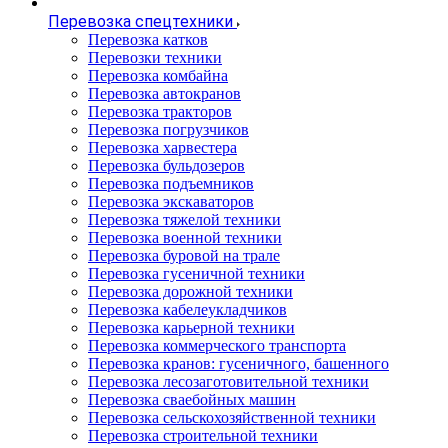
Перевозка спецтехники
Перевозка катков
Перевозки техники
Перевозка комбайна
Перевозка автокранов
Перевозка тракторов
Перевозка погрузчиков
Перевозка харвестера
Перевозка бульдозеров
Перевозка подъемников
Перевозка экскаваторов
Перевозка тяжелой техники
Перевозка военной техники
Перевозка буровой на трале
Перевозка гусеничной техники
Перевозка дорожной техники
Перевозка кабелеукладчиков
Перевозка карьерной техники
Перевозка коммерческого транспорта
Перевозка кранов: гусеничного, башенного
Перевозка лесозаготовительной техники
Перевозка сваебойных машин
Перевозка сельскохозяйственной техники
Перевозка строительной техники