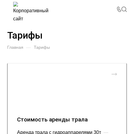
Тарифы
Главная
—
Тарифы
Стоимость аренды трала
Аренда трала с гидроаппарелями 30т
—