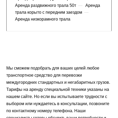
Аренда раздвижного трала 50т
—
Аренда
трала корыто с передним заездом
—
Аренда низкорамного трала
Мы сможем подобрать для ваших целей любое
транспортное средство для перевозки
междугородних стандартных и негабаритных грузов.
Тарифы на аренду специальной техники указаны на
нашем сайте. Но если вы испытываете трудности с
выбором или нуждаетесь в консультации, позвоните
по контактному номеру телефона. Наши
специалисты готовы обсудить ваши потребности и